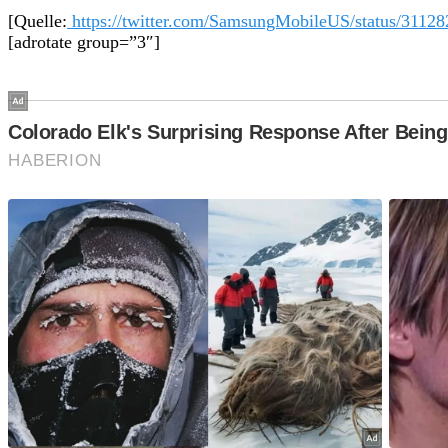
[Quelle:
https://twitter.com/SamsungMobileUS/status/3112
[adrotate group=”3″]