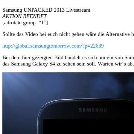
Samsung UNPACKED 2013 Livestream
AKTION BEENDET
[adrotate group=”1″]
Sollte das Video bei euch nicht gehen wäre die Alternative h
http://global.samsungtomorrow.com/?p=22639
Bei dem hier gezeigten Bild handelt es sich um ein von Sam
das Samsung Galaxy S4 zu sehen sein soll. Warten wir´s a