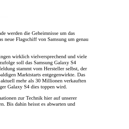
tunde werden die Geheimnisse um das
das neue Flagschiff von Samsung um genau
ngen wirklich vielversprechend und viele
zufolge soll das Samsung Galaxy S4
ldung stammt vom Hersteller selbst, der
baldigen Marktstarts entgegenwirkte. Das
 aktuell mehr als 30 Millionen verkauften
ger Galaxy S4 dies toppen wird.
ationen zur Technik hier auf unserer
en. Bis dahin heisst es abwarten und