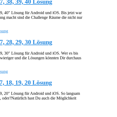
37, 38, 39, 40 Lösung
 39, 40″ Lösung für Android und iOS. Bis jetzt war
nng macht sind die Challenge Räume die nicht nur
27, 28, 29, 30 Lösung
 29, 30″ Lösung für Android und iOS. Wer es bis
schwieriger und die Lösungen könnten Dir durchaus
17, 18, 19, 20 Lösung
, 19, 20″ Lösung für Android und iOS. So langsam
, oder?Natürlich hast Du auch die Möglichkeit