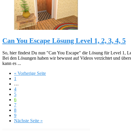
Can You Escape Lösung Level 1, 2, 3, 4, 5
So, hier findest Du nun "Can You Escape" die Lösung für Level 1, Le
Bei den Lösungen haben wir bewusst auf Videos verzichtet und übersich
kann es ...
« Vorherige Seite
1
…
4
5
6
7
8
9
Nächste Seite »