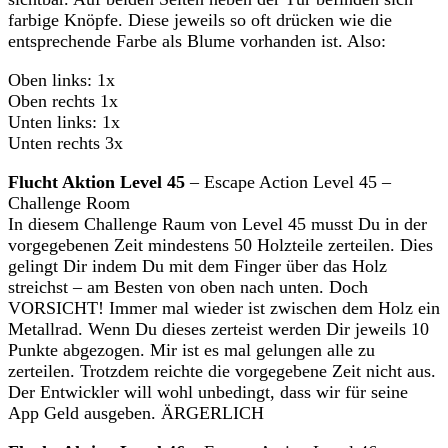
farbige Knöpfe. Diese jeweils so oft drücken wie die
entsprechende Farbe als Blume vorhanden ist. Also:
Oben links: 1x
Oben rechts 1x
Unten links: 1x
Unten rechts 3x
Flucht Aktion Level 45
– Escape Action Level 45 –
Challenge Room
In diesem Challenge Raum von Level 45 musst Du in der
vorgegebenen Zeit mindestens 50 Holzteile zerteilen. Dies
gelingt Dir indem Du mit dem Finger über das Holz
streichst – am Besten von oben nach unten. Doch
VORSICHT! Immer mal wieder ist zwischen dem Holz ein
Metallrad. Wenn Du dieses zerteist werden Dir jeweils 10
Punkte abgezogen. Mir ist es mal gelungen alle zu
zerteilen. Trotzdem reichte die vorgegebene Zeit nicht aus.
Der Entwickler will wohl unbedingt, dass wir für seine
App Geld ausgeben. ÄRGERLICH