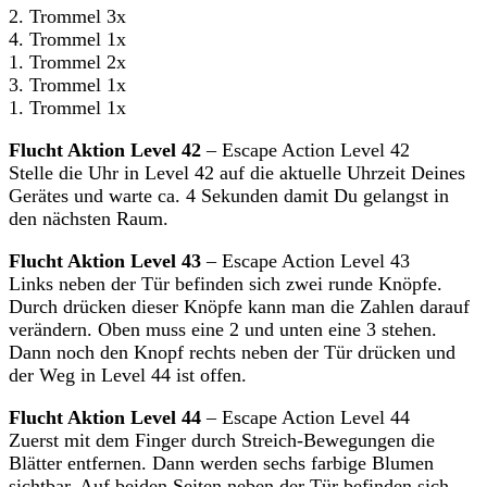
2. Trommel 3x
4. Trommel 1x
1. Trommel 2x
3. Trommel 1x
1. Trommel 1x
Flucht Aktion Level 42
– Escape Action Level 42
Stelle die Uhr in Level 42 auf die aktuelle Uhrzeit Deines
Gerätes und warte ca. 4 Sekunden damit Du gelangst in
den nächsten Raum.
Flucht Aktion Level 43
– Escape Action Level 43
Links neben der Tür befinden sich zwei runde Knöpfe.
Durch drücken dieser Knöpfe kann man die Zahlen darauf
verändern. Oben muss eine 2 und unten eine 3 stehen.
Dann noch den Knopf rechts neben der Tür drücken und
der Weg in Level 44 ist offen.
Flucht Aktion Level 44
– Escape Action Level 44
Zuerst mit dem Finger durch Streich-Bewegungen die
Blätter entfernen. Dann werden sechs farbige Blumen
sichtbar. Auf beiden Seiten neben der Tür befinden sich