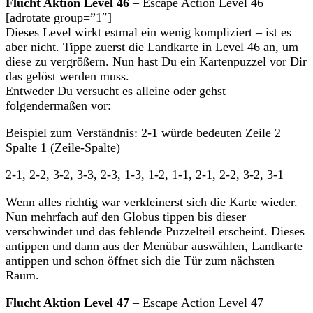
Flucht Aktion Level 46
– Escape Action Level 46
[adrotate group=”1″]
Dieses Level wirkt estmal ein wenig kompliziert – ist es
aber nicht. Tippe zuerst die Landkarte in Level 46 an, um
diese zu vergrößern. Nun hast Du ein Kartenpuzzel vor Dir
das gelöst werden muss.
Entweder Du versucht es alleine oder gehst
folgendermaßen vor:
Beispiel zum Verständnis: 2-1 würde bedeuten Zeile 2
Spalte 1 (Zeile-Spalte)
2-1, 2-2, 3-2, 3-3, 2-3, 1-3, 1-2, 1-1, 2-1, 2-2, 3-2, 3-1
Wenn alles richtig war verkleinerst sich die Karte wieder.
Nun mehrfach auf den Globus tippen bis dieser
verschwindet und das fehlende Puzzelteil erscheint. Dieses
antippen und dann aus der Menübar auswählen, Landkarte
antippen und schon öffnet sich die Tür zum nächsten
Raum.
Flucht Aktion Level 47
– Escape Action Level 47