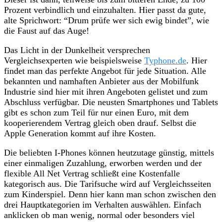
Prozent verbindlich und einzuhalten. Hier passt da gute,
alte Sprichwort: “Drum prüfe wer sich ewig bindet”, wie
die Faust auf das Auge!
Das Licht in der Dunkelheit versprechen
Vergleichsexperten wie beispielsweise
Typhone.de
. Hier
findet man das perfekte Angebot für jede Situation. Alle
bekannten und namhaften Anbieter aus der Mobilfunk
Industrie sind hier mit ihren Angeboten gelistet und zum
Abschluss verfügbar. Die neusten Smartphones und Tablets
gibt es schon zum Teil für nur einen Euro, mit dem
kooperierendem Vertrag gleich oben drauf. Selbst die
Apple Generation kommt auf ihre Kosten.
Die beliebten I-Phones können heutzutage günstig, mittels
einer einmaligen Zuzahlung, erworben werden und der
flexible All Net Vertrag schließt eine Kostenfalle
kategorisch aus. Die Tarifsuche wird auf Vergleichsseiten
zum Kinderspiel. Denn hier kann man schon zwischen den
drei Hauptkategorien im Verhalten auswählen. Einfach
anklicken ob man wenig, normal oder besonders viel