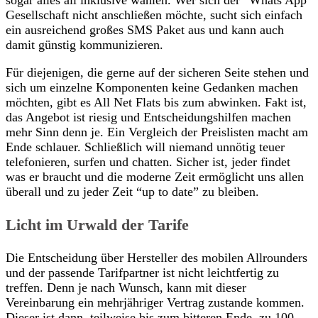
Gesellschaft nicht anschließen möchte, sucht sich einfach
ein ausreichend großes SMS Paket aus und kann auch
damit günstig kommunizieren.
Für diejenigen, die gerne auf der sicheren Seite stehen und
sich um einzelne Komponenten keine Gedanken machen
möchten, gibt es All Net Flats bis zum abwinken. Fakt ist,
das Angebot ist riesig und Entscheidungshilfen machen
mehr Sinn denn je. Ein Vergleich der Preislisten macht am
Ende schlauer. Schließlich will niemand unnötig teuer
telefonieren, surfen und chatten. Sicher ist, jeder findet
was er braucht und die moderne Zeit ermöglicht uns allen
überall und zu jeder Zeit “up to date” zu bleiben.
Licht im Urwald der Tarife
Die Entscheidung über Hersteller des mobilen Allrounders
und der passende Tarifpartner ist nicht leichtfertig zu
treffen. Denn je nach Wunsch, kann mit dieser
Vereinbarung ein mehrjähriger Vertrag zustande kommen.
Dieser ist dann, teilweise bis zum bitteren Ende, zu 100