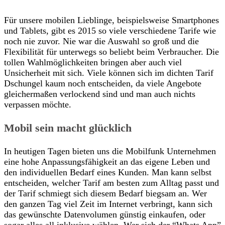
Für unsere mobilen Lieblinge, beispielsweise Smartphones
und Tablets, gibt es 2015 so viele verschiedene Tarife wie
noch nie zuvor. Nie war die Auswahl so groß und die
Flexibilität für unterwegs so beliebt beim Verbraucher. Die
tollen Wahlmöglichkeiten bringen aber auch viel
Unsicherheit mit sich. Viele können sich im dichten Tarif
Dschungel kaum noch entscheiden, da viele Angebote
gleichermaßen verlockend sind und man auch nichts
verpassen möchte.
Mobil sein macht glücklich
In heutigen Tagen bieten uns die Mobilfunk Unternehmen
eine hohe Anpassungsfähigkeit an das eigene Leben und
den individuellen Bedarf eines Kunden. Man kann selbst
entscheiden, welcher Tarif am besten zum Alltag passt und
der Tarif schmiegt sich diesem Bedarf biegsam an. Wer
den ganzen Tag viel Zeit im Internet verbringt, kann sich
das gewünschte Datenvolumen günstig einkaufen, oder
sogar alles all inklusive wählen. Wer sich der “Whats App”