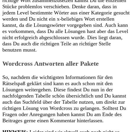
richtige Wort zusammenzusetzen kannst Du die einzelnen
Stücke problemlos verschieben. Denke daran, dass in
jedem Level bestimmte Wörter aus einer Kategorie gesucht
werden und Du nicht ein x-beliebiges Wort erstellen
kannst, da die Lösungswörter vorgegeben sind. Auch kann
es vorkommen, dass Du alle Lösungen hast aber das Level
nicht erfolgreich abgeschlossen wurde. Dies liegt daran,
dass Du auch die richtigen Teile an richtiger Stelle
benutzen musst.
Wordcross Antworten aller Pakete
So, nachdem die wichtigsten Informationen für den
Rätselspaß geklärt sind kann es auch schon mit den
Lösungen weitergehen. Diese findest Du nun in der
nachfolgenden Tabelle schön übersichtlich und Du kannst
auch das Suchfeld über der Tabelle nutzen, um direkt zur
richtigen Lösung von Wordcross zu gelangen. Solltest Du
Fragen oder Anregungen haben kannst Du am Ende des
Beitrages gerne einen Kommentar hinterlassen.
HINWEIS:
Leider sind wir aktuell auch noch nicht so