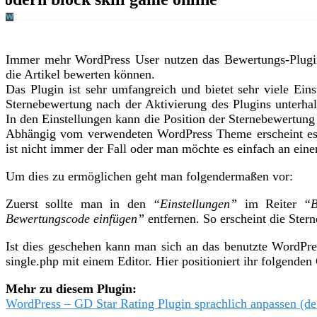
Immer mehr WordPress User nutzen das Bewertungs-Plugi
die Artikel bewerten können.
Das Plugin ist sehr umfangreich und bietet sehr viele Ein
Sternebewertung nach der Aktivierung des Plugins unterhalb 
In den Einstellungen kann die Position der Sternebewertung
Abhängig vom verwendeten WordPress Theme erscheint es a
ist nicht immer der Fall oder man möchte es einfach an einer
Um dies zu ermöglichen geht man folgendermaßen vor:
Zuerst sollte man in den
“Einstellungen”
im Reiter
“B
Bewertungscode einfügen”
entfernen. So erscheint die Ster
Ist dies geschehen kann man sich an das benutzte WordPr
single.php mit einem Editor. Hier positioniert ihr folgende
Mehr zu diesem Plugin:
WordPress – GD Star Rating Plugin sprachlich anpassen (de