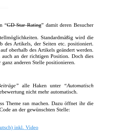
n “
GD Star Rating
” damit deren Besucher
stellmöglichkeiten. Standardmäßig wird die
des Artikels, der Seiten etc. positioniert.
 auf oberhalb des Artikels geändert werden.
uch an der richtigen Position. Doch dies
 ganz anderen Stelle positionieren.
eiträge”
alle Haken unter
“Automatisch
nebewertung nicht mehr automatisch.
ess Theme ran machen. Dazu öffnet ihr die
n Code an der gewünschten Stelle:
utsch) inkl. Video