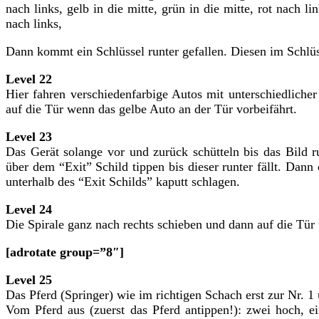
nach links, gelb in die mitte, grün in die mitte, rot nach li
nach links,
Dann kommt ein Schlüssel runter gefallen. Diesen im Schlü
Level 22
Hier fahren verschiedenfarbige Autos mit unterschiedliche
auf die Tür wenn das gelbe Auto an der Tür vorbeifährt.
Level 23
Das Gerät solange vor und zurück schütteln bis das Bild 
über dem “Exit” Schild tippen bis dieser runter fällt. Da
unterhalb des “Exit Schilds” kaputt schlagen.
Level 24
Die Spirale ganz nach rechts schieben und dann auf die Tür 
[adrotate group=”8″]
Level 25
Das Pferd (Springer) wie im richtigen Schach erst zur Nr. 
Vom Pferd aus (zuerst das Pferd antippen!): zwei hoch, ei