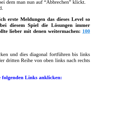
bei dem man nun auf “Abbrechen” klickt.
d.
ch erste Meldungen das dieses Level so
 bei diesem Spiel die Lösungen immer
llte lieber mit denen weitermachen:
100
en und dies diagonal fortführen bis links
er dritten Reihe von oben links nach rechts
 folgenden Links anklicken: