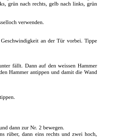
nks, grün nach rechts, gelb nach links, grün
sselloch verwenden.
r Geschwindigkeit an der Tür vorbei. Tippe
runter fällt. Dann auf den weissen Hammer
nn den Hammer antippen und damit die Wand
tippen.
1 und dann zur Nr. 2 bewegen.
ns rüber, dann eins rechts und zwei hoch,