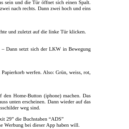
s sein und die Tür öffnet sich einen Spalt.
d zwei nach rechts. Dann zwei hoch und eins
te und zuletzt auf die linke Tür klicken.
, I – Dann setzt sich der LKW in Bewegung
 Papierkorb werfen. Also: Grün, weiss, rot,
uf den Home-Button (iphone) machen. Das
 muss unten erscheinen. Dann wieder auf das
tsschilder weg sind.
xit 29” die Buchstaben “ADS”
e Werbung bei dieser App haben will.