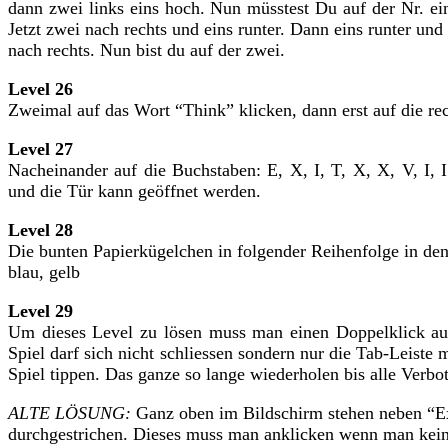
dann zwei links eins hoch. Nun müsstest Du auf der Nr. ein
Jetzt zwei nach rechts und eins runter. Dann eins runter un
nach rechts. Nun bist du auf der zwei.
Level 26
Zweimal auf das Wort “Think” klicken, dann erst auf die rech
Level 27
Nacheinander auf die Buchstaben: E, X, I, T, X, X, V, I
und die Tür kann geöffnet werden.
Level 28
Die bunten Papierkügelchen in folgender Reihenfolge in den
blau, gelb
Level 29
Um dieses Level zu lösen muss man einen Doppelklick a
Spiel darf sich nicht schliessen sondern nur die Tab-Leiste
Spiel tippen. Das ganze so lange wiederholen bis alle Verbo
ALTE LÖSUNG:
Ganz oben im Bildschirm stehen neben “E
durchgestrichen. Dieses muss man anklicken wenn man kein