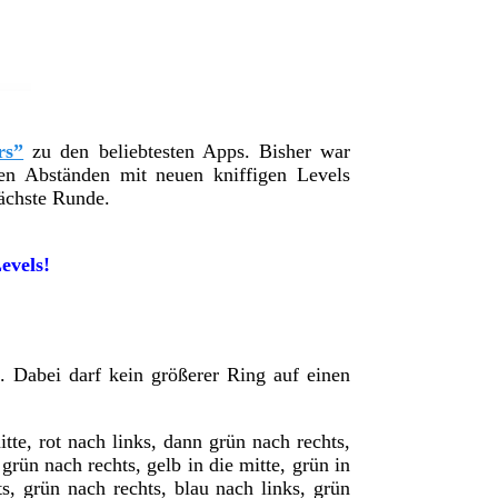
rs”
zu den beliebtesten Apps. Bisher war
en Abständen mit neuen kniffigen Levels
nächste Runde.
evels!
 Dabei darf kein größerer Ring auf einen
tte, rot nach links, dann grün nach rechts,
grün nach rechts, gelb in die mitte, grün in
ts, grün nach rechts, blau nach links, grün