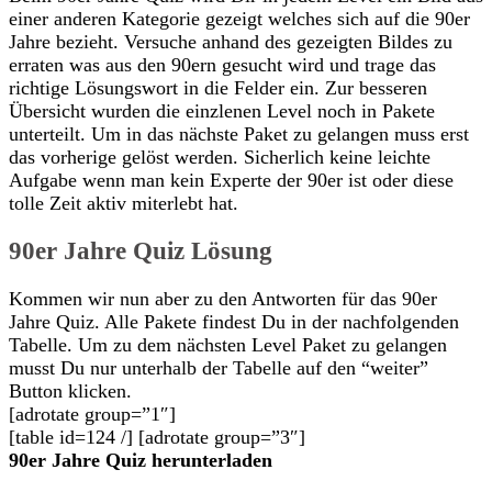
einer anderen Kategorie gezeigt welches sich auf die 90er
Jahre bezieht. Versuche anhand des gezeigten Bildes zu
erraten was aus den 90ern gesucht wird und trage das
richtige Lösungswort in die Felder ein. Zur besseren
Übersicht wurden die einzlenen Level noch in Pakete
unterteilt. Um in das nächste Paket zu gelangen muss erst
das vorherige gelöst werden. Sicherlich keine leichte
Aufgabe wenn man kein Experte der 90er ist oder diese
tolle Zeit aktiv miterlebt hat.
90er Jahre Quiz Lösung
Kommen wir nun aber zu den Antworten für das 90er
Jahre Quiz. Alle Pakete findest Du in der nachfolgenden
Tabelle. Um zu dem nächsten Level Paket zu gelangen
musst Du nur unterhalb der Tabelle auf den “weiter”
Button klicken.
[adrotate group=”1″]
[table id=124 /] [adrotate group=”3″]
90er Jahre Quiz herunterladen