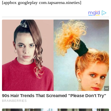
[appbox googleplay com.tapsarena.nineties]