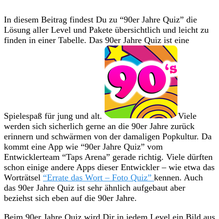
In diesem Beitrag findest Du zu “90er Jahre Quiz” die
Lösung aller Level und Pakete übersichtlich und leicht zu
finden in einer Tabelle. Das 90er Jahre Quiz ist eine
Spielespaß für jung und alt.
Viele
werden sich sicherlich gerne an die 90er Jahre zurück
erinnern und schwärmen von der damaligen Popkultur. Da
kommt eine App wie “90er Jahre Quiz” vom
Entwicklerteam “Taps Arena” gerade richtig. Viele dürften
schon einige andere Apps dieser Entwickler – wie etwa das
Worträtsel
“Errate das Wort – Foto Quiz”
kennen. Auch
das 90er Jahre Quiz ist sehr ähnlich aufgebaut aber
beziehst sich eben auf die 90er Jahre.
Beim 90er Jahre Quiz wird Dir in jedem Level ein Bild aus