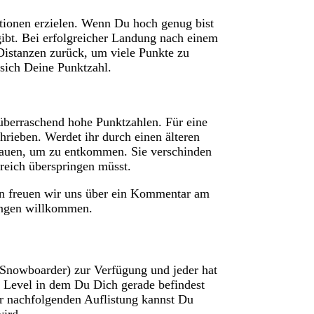
ionen erzielen. Wenn Du hoch genug bist
ibt. Bei erfolgreicher Landung nach einem
istanzen zurück, um viele Punkte zu
sich Deine Punktzahl.
berraschend hohe Punktzahlen. Für eine
ieben. Werdet ihr durch einen älteren
fbauen, um zu entkommen. Sie verschinden
greich überspringen müsst.
nen freuen wir uns über ein Kommentar am
ungen willkommen.
(Snowboarder) zur Verfügung und jeder hat
h Level in dem Du Dich gerade befindest
der nachfolgenden Auflistung kannst Du