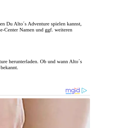
en Du Alto´s Adventure spielen kannst,
e-Center Namen und ggf. weiteren
ture herunterladen. Ob und wann Alto´s
 bekannt.