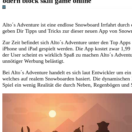
Alto´s Adventure ist eine endlose Snowboard Irrfahrt durch
geben Dir Tipps und Tricks zur dieser neuen App von Sno
Zur Zeit befindet sich Alto´s Adventure unter den Top Apps
iPhone und iPad gespielt werden. Die App kostet zwar 1,9
der User scheint es wirklich Spaß zu machen Alto´s Adventu
unnötiger Werbung belästigt.
Bei Alto´s Adventure handelt es sich laut Entwickler um ei
welches auf realem Snowboarden basiert. Die dynamischen L
Spiel ein wenig Realität die durch Neben, Regenbögen und 