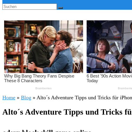
Home
»
Blog
»
Alto´s Adventure Tipps und Tricks für iPho
Alto´s Adventure Tipps und Tricks f