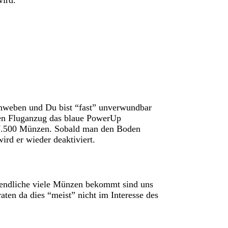
wird.
hweben und Du bist “fast” unverwundbar
nen Fluganzug das blaue PowerUp
r 7.500 Münzen. Sobald man den Boden
ird er wieder deaktiviert.
unendliche viele Münzen bekommt sind uns
aten da dies “meist” nicht im Interesse des