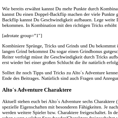
Wie bereits erwähnt kannst Du mehr Punkte durch Kombinat
kannst Du einen Doppel-Backflip machen der viele Punkte g
Backflip kannst Du Geschwindigkeit aufbauen. Lege weite D
bekommen. In Kombination mit den richtigen Tricks erhöht 
[adrotate group=”1″]
Kombiniere Sprünge, Tricks und Grinds und Du bekommst ü
langen Grind bekommst Du sogar einen Grindbonus gutgeschr
Reiter verfolgt müsst ihr Geschwindigkeit durch Tricks au
erst wieder bei einer großen Schlucht die ihr natürlich erfol
Solltet ihr noch Tipps und Tricks zu Alto´s Adventure ken
Ende des Beitrages. Natürlich sind auch Fragen und Anreg
Alto´s Adventure Charaktere
Aktuell stehen euch bei Alto´s Adventure sechs Charaktere 
spezielle Eigenschaften mit besonderen Fähigkeiten. Je nac
werden weitere Spieler bzw. Charaktere freigeschaltet. In 