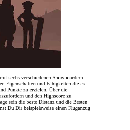
n mit sechs verschiedenen Snowboardern
len Eigenschaften und Fähigkeiten die es
d Punkte zu erzielen. Über die
auszufordern und den Highscore zu
ge sein die beste Distanz und die Besten
nst Du Dir beispielsweise einen Fluganzug