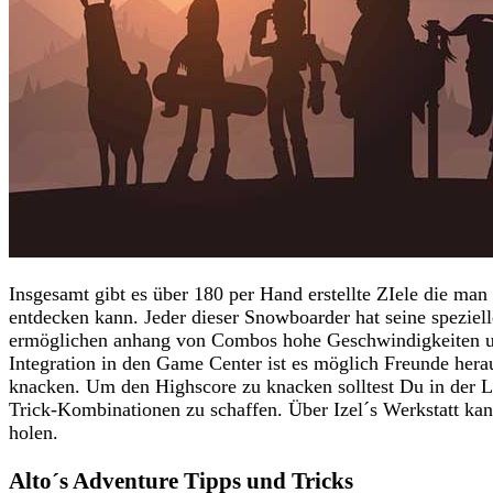
Insgesamt gibt es über 180 per Hand erstellte ZIele die ma
entdecken kann. Jeder dieser Snowboarder hat seine speziel
ermöglichen anhang von Combos hohe Geschwindigkeiten un
Integration in den Game Center ist es möglich Freunde her
knacken. Um den Highscore zu knacken solltest Du in der La
Trick-Kombinationen zu schaffen. Über Izel´s Werkstatt kan
holen.
Alto´s Adventure Tipps und Tricks