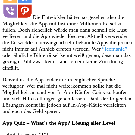
Die Entwickler hätten so gesehen also die
Möglichkeit die App mit fast einer Millionen Rätsel zu
füllen. Doch sicherlich würde man dann schnell die Lust
verlieren und die App wieder löschen. Aktuell verwenden
die Entwickler überwiegend sehr bekannte Apps die jedoch
nicht immer auf Anhieb erraten werden. Wer
“Icomania”
oder ähnliche Bilderrätsel kennt weiß genau, dass man das
gezeigte Bild zwar kennt, aber einem keine Zuordnung
einfällt.
Derzeit ist die App leider nur in englischer Sprache
verfügbar. Wer mal nicht weiterkommen sollte hat die
Möglichkeit anhand von In-App-Käufen Coins zu kaufen
und sich Hilfestellungen geben lassen. Dank der folgenden
Lösungen könnt ihr jedoch auf In-App-Käufe verzichten
und euch das Geld sparen.
App Quiz – What´s the App? Lösung aller Level
[adrotate group=”1″]