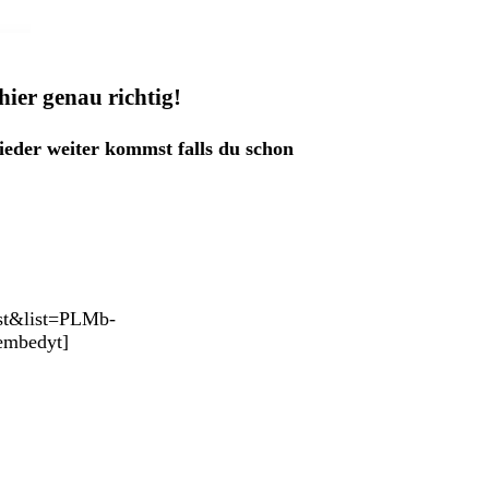
hier genau richtig!
ieder weiter kommst falls du schon
ist&list=PLMb-
mbedyt]