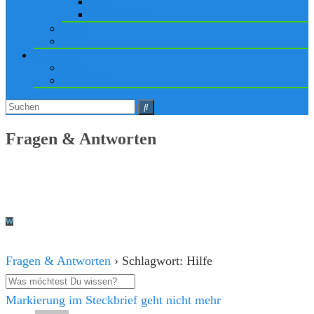
iPad
Apple Watch
Social
Spiele
Anmelden
Login
Registrieren
Fragen & Antworten
Fragen & Antworten
›
Schlagwort: Hilfe
Markierung im Steckbrief geht nicht mehr