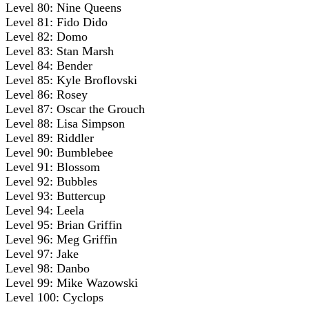
Level 80: Nine Queens
Level 81: Fido Dido
Level 82: Domo
Level 83: Stan Marsh
Level 84: Bender
Level 85: Kyle Broflovski
Level 86: Rosey
Level 87: Oscar the Grouch
Level 88: Lisa Simpson
Level 89: Riddler
Level 90: Bumblebee
Level 91: Blossom
Level 92: Bubbles
Level 93: Buttercup
Level 94: Leela
Level 95: Brian Griffin
Level 96: Meg Griffin
Level 97: Jake
Level 98: Danbo
Level 99: Mike Wazowski
Level 100: Cyclops