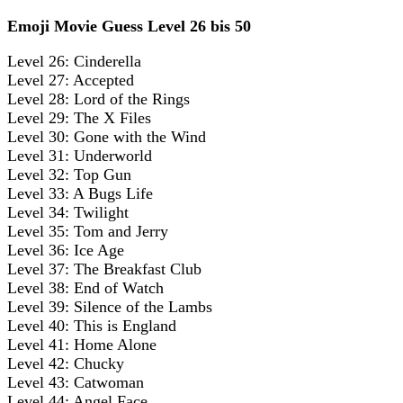
Emoji Movie Guess Level 26 bis 50
Level 26: Cinderella
Level 27: Accepted
Level 28: Lord of the Rings
Level 29: The X Files
Level 30: Gone with the Wind
Level 31: Underworld
Level 32: Top Gun
Level 33: A Bugs Life
Level 34: Twilight
Level 35: Tom and Jerry
Level 36: Ice Age
Level 37: The Breakfast Club
Level 38: End of Watch
Level 39: Silence of the Lambs
Level 40: This is England
Level 41: Home Alone
Level 42: Chucky
Level 43: Catwoman
Level 44: Angel Face