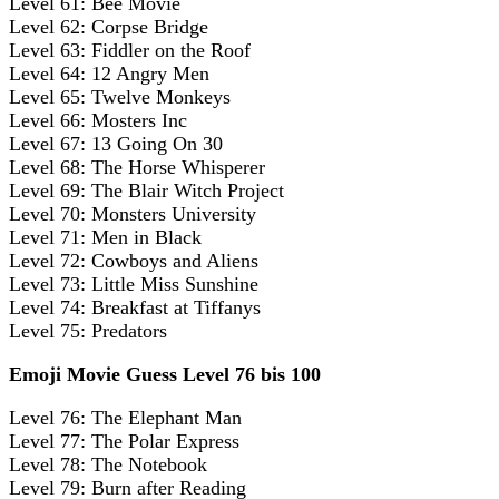
Level 61: Bee Movie
Level 62: Corpse Bridge
Level 63: Fiddler on the Roof
Level 64: 12 Angry Men
Level 65: Twelve Monkeys
Level 66: Mosters Inc
Level 67: 13 Going On 30
Level 68: The Horse Whisperer
Level 69: The Blair Witch Project
Level 70: Monsters University
Level 71: Men in Black
Level 72: Cowboys and Aliens
Level 73: Little Miss Sunshine
Level 74: Breakfast at Tiffanys
Level 75: Predators
Emoji Movie Guess Level 76 bis 100
Level 76: The Elephant Man
Level 77: The Polar Express
Level 78: The Notebook
Level 79: Burn after Reading