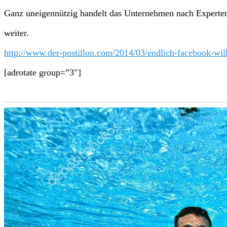
Ganz uneigennützig handelt das Unternehmen nach Experte
weiter.
http://www.der-postillon.com/2014/03/endlich-facebook-will
[adrotate group=”3″]