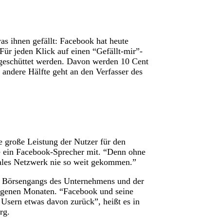
as ihnen gefällt: Facebook hat heute
 Für jeden Klick auf einen “Gefällt-mir”-
sgeschüttet werden. Davon werden 10 Cent
e andere Hälfte geht an den Verfasser des
 große Leistung der Nutzer für den
e ein Facebook-Sprecher mit. “Denn ohne
iales Netzwerk nie so weit gekommen.”
 Börsengangs des Unternehmens und der
ngenen Monaten. “Facebook und seine
 Usern etwas davon zurück”, heißt es in
rg.