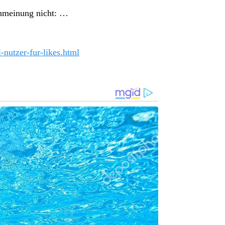
nmeinung nicht: …
-nutzer-fur-likes.html