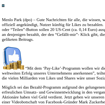
Menlo Park (dpo) – Gute Nachrichten für alle, die wissen, w
offiziell angekündigt, Nutzer künftig für Likes zu bezahlen.
oder “Teilen”-Button sollen 20 US-Cent (ca. 0,14 Euro) au
an denjenigen bezahlt, der den “Gefällt-mir”- Klick gibt, di
geliketen Beitrags.
“Mit dem ‘Pay-Like’-Programm wollen wir die
weltweiten Erfolg unseres Unternehmens anerkennen”, teilt
die vielen Milliarden von Likes und Shares wäre unser Soz
Möglich sei das Bezahl-Programm aufgrund des gelungenen
erfreulichen Umsatz- und Gewinnentwicklung in den verga
Aktionäre haben viel Geld verdient. Jetzt geben wir unseren
einer Videobotschaft von Facebook-Gründer Mark Zuckerbe