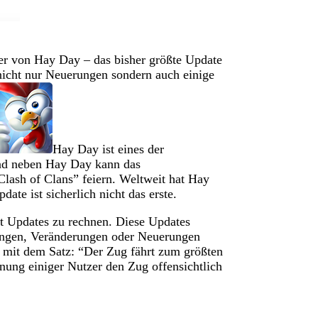
ler von Hay Day – das bisher größte Update
nicht nur Neuerungen sondern auch einige
Hay Day ist eines der
und neben Hay Day kann das
lash of Clans” feiern. Weltweit hat Hay
ate ist sicherlich nicht das erste.
t Updates zu rechnen. Diese Updates
ungen, Veränderungen oder Neuerungen
te mit dem Satz: “Der Zug fährt zum größten
ung einiger Nutzer den Zug offensichtlich