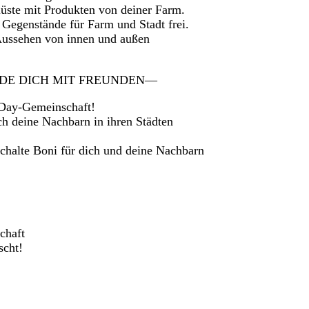
elüste mit Produkten von deiner Farm.
 Gegenstände für Farm und Stadt frei.
Aussehen von innen und außen
DE DICH MIT FREUNDEN—
 Day-Gemeinschaft!
h deine Nachbarn in ihren Städten
chalte Boni für dich und deine Nachbarn
chaft
scht!