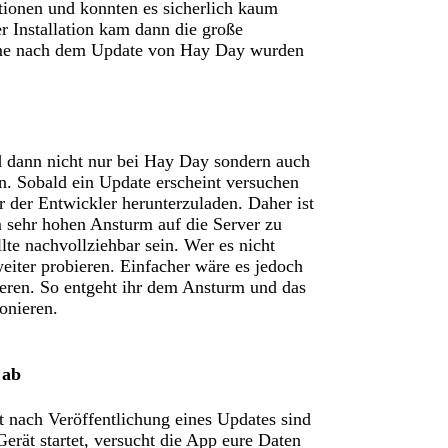
tionen und konnten es sicherlich kaum
r Installation kam dann die große
eme nach dem Update von Hay Day wurden
d dann nicht nur bei Hay Day sondern auch
en. Sobald ein Update erscheint versuchen
 der Entwickler herunterzuladen. Daher ist
 sehr hohen Ansturm auf die Server zu
te nachvollziehbar sein. Wer es nicht
iter probieren. Einfacher wäre es jedoch
lieren. So entgeht ihr dem Ansturm und das
onieren.
 ab
 nach Veröffentlichung eines Updates sind
rät startet, versucht die App eure Daten