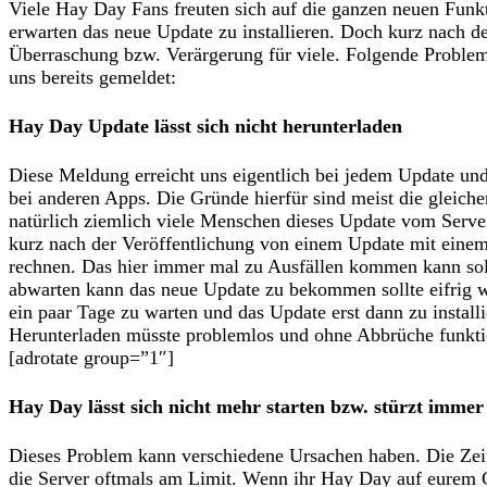
Viele Hay Day Fans freuten sich auf die ganzen neuen Funk
erwarten das neue Update zu installieren. Doch kurz nach de
Überraschung bzw. Verärgerung für viele. Folgende Probl
uns bereits gemeldet:
Hay Day Update lässt sich nicht herunterladen
Diese Meldung erreicht uns eigentlich bei jedem Update un
bei anderen Apps. Die Gründe hierfür sind meist die gleich
natürlich ziemlich viele Menschen dieses Update vom Server
kurz nach der Veröffentlichung von einem Update mit einem
rechnen. Das hier immer mal zu Ausfällen kommen kann soll
abwarten kann das neue Update zu bekommen sollte eifrig we
ein paar Tage zu warten und das Update erst dann zu instal
Herunterladen müsste problemlos und ohne Abbrüche funkti
[adrotate group=”1″]
Hay Day lässt sich nicht mehr starten bzw. stürzt immer
Dieses Problem kann verschiedene Ursachen haben. Die Zeit
die Server oftmals am Limit. Wenn ihr Hay Day auf eurem Ge