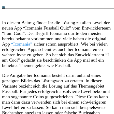
In diesem Beitrag findet ihr die Lösung zu allen Level der
neuen App “Icomania Fussball Quiz” vom Entwicklerteam
“I am Cool”. Der Begriff Icomania dürfte den meisten
bereits bekannt vorkommen und viele haben die original
App
“Icomania”
sicher schon ausprobiert.
Wie bei vielen
erfolgreichen Apps scheint es auch bei Icomania einen
wahren hype zu geben. So hat sich das Entwicklerteam “I
am Cool” gedacht sie beschränken die App mal auf ein
beliebtes Themengebiet wie Fussball.
Die Aufgabe bei Icomania besteht darin anhand eines
gezeigten Bildes das Lösungwort zu erraten. In dieser
Variante bezieht sich die Lösung auf das Themengebiet
Fussball. Für jedes erfolgreich absolvierte Level bekommt
man sogenannte Coins gutgeschrieben. Diese Coins kann
man dann dazu verwenden sich bei einem schwierigeren
Level helfen zu lassen. So kann man sich beispielsweise
Buchstaben anzeigen lassen oder falsche Buchstaben