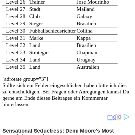
Level 26
Trainer
Jose Mourinho
Level 27
Stadt
Mailand
Level 28
Club
Galaxy
Level 29
Sieger
Brasilien
Level 30
Fußballschiedsrichter
Collina
Level 31
Marke
Kappa
Level 32
Land
Brasilien
Level 33
Strategie
Chapman
Level 34
Land
Uruguay
Level 35
Land
Australien
[adrotate group=”3″]
Sollte sich ein Fehler eingeschlichen haben bitte ich dies
zu entschuldigen. Bei Fragen oder Anregungen kannst Du
gerne am Ende dieses Beitrages ein Kommentar
hinterlassen.