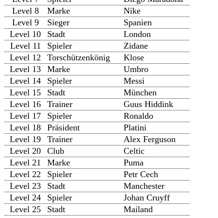
Level 8
Marke
Nike
Level 9
Sieger
Spanien
Level 10
Stadt
London
Level 11
Spieler
Zidane
Level 12
Torschützenkönig
Klose
Level 13
Marke
Umbro
Level 14
Spieler
Messi
Level 15
Stadt
München
Level 16
Trainer
Guus Hiddink
Level 17
Spieler
Ronaldo
Level 18
Präsident
Platini
Level 19
Trainer
Alex Ferguson
Level 20
Club
Celtic
Level 21
Marke
Puma
Level 22
Spieler
Petr Cech
Level 23
Stadt
Manchester
Level 24
Spieler
Johan Cruyff
Level 25
Stadt
Mailand