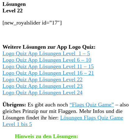
Lösungen
Level 22
[new_royalslider id=”17″]
Weitere Lösungen zur App Logo Quiz:
Logo Quiz App Lösungen Level 1 – 5
Logo Quiz App Lösungen Level 6 – 10
Logo Quiz App Lösungen Level 11 – 15
Logo Quiz App Lösungen Level 16 – 21
Logo Quiz App Lösungen Level 22
Logo Quiz App Lösungen Level 23
Logo Quiz App Lösungen Level 24
Übrigens:
Es gibt auch noch
“Flags Quiz Game”
– also
gleiches Prinzip nur mit Flaggen. Mehr Infos und die
Lösungen findet ihr hier:
Lösungen Flags Quiz Game
Level 1 bis 5
Hinweis zu den Lösungen: