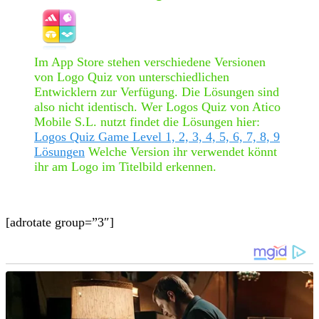
Im App Store stehen verschiedene Versionen
von Logo Quiz von unterschiedlichen
Entwicklern zur Verfügung. Die Lösungen sind
also nicht identisch. Wer Logos Quiz von Atico
Mobile S.L. nutzt findet die Lösungen hier:
Logos Quiz Game Level 1, 2, 3, 4, 5, 6, 7, 8, 9
Lösungen
Welche Version ihr verwendet könnt
ihr am Logo im Titelbild erkennen.
[adrotate group=”3″]