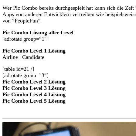
Wer Pic Combo bereits durchgespielt hat kann sich die Zeit
Apps von anderen Entwicklern vertreiben wie beispielsweis
von “PeopleFun”.
Pic Combo Lösung aller Level
[adrotate group=”1″]
Pic Combo Level 1 Lösung
Airline | Candidate
[table id=21 /]
[adrotate group=”3″]
Pic Combo Level 2 Lösung
Pic Combo Level 3 Lösung
Pic Combo Level 4 Lösung
Pic Combo Level 5 Lösung