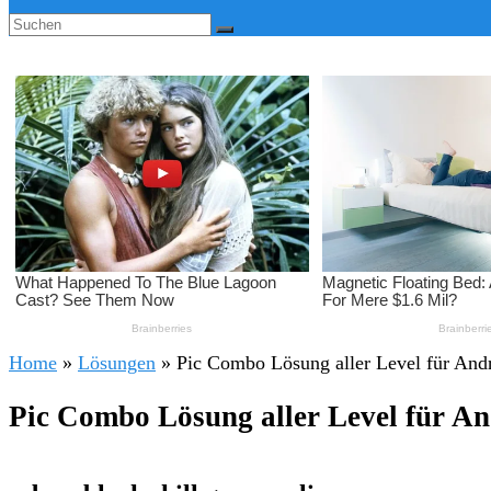
Home
»
Lösungen
»
Pic Combo Lösung aller Level für And
Pic Combo Lösung aller Level für A