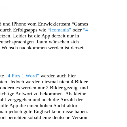
id und iPhone vom Entwicklerteam “Games
s durch Erfolgsapps wie
“Icomania”
oder
“4
etzen.
Leider ist die App derzeit nur in
deutschsprachigen Raum wünschen sich
em Wunsch nachkommen werden ist derzeit
nte
“4 Pics 1 Word”
werden auch hier
ten. Jedoch werden diesmal nicht 4 Bilder
ondern es werden nur 2 Bilder gezeigt und
richtige Antwort zu bekommen. Als kleine
ahl vorgegeben und auch die Anzahl der
olle App die einen hohen Suchtfaktor
man jedoch gute Englischkenntnisse haben.
ort berichten sobald eine deutsche Version