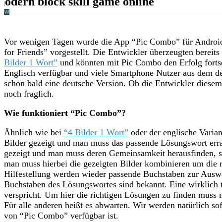
Vor wenigen Tagen wurde die App “Pic Combo” für Andro
for Friends” vorgestellt. Die Entwickler überzeugten bereit
Bilder 1 Wort”
und könnten mit Pic Combo den Erfolg forts
Englisch verfügbar und viele Smartphone Nutzer aus dem 
schon bald eine deutsche Version. Ob die Entwickler dies
noch fraglich.
Wie funktioniert “Pic Combo”?
Ähnlich wie bei
“4 Bilder 1 Wort”
oder der englische Varia
Bilder gezeigt und man muss das passende Lösungswort erra
gezeigt und man muss deren Gemeinsamkeit herausfinden, s
man muss hierbei die gezeigten Bilder kombinieren um die 
Hilfestellung werden wieder passende Buchstaben zur Ausw
Buchstaben des Lösungswortes sind bekannt. Eine wirklich t
verspricht. Um hier die richtigen Lösungen zu finden muss 
Für alle anderen heißt es abwarten. Wir werden natürlich sof
von “Pic Combo” verfügbar ist.