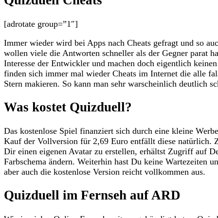
Quizduell Cheats
[adrotate group=”1″]
Immer wieder wird bei Apps nach Cheats gefragt und so au
wollen viele die Antworten schneller als der Gegner parat h
Interesse der Entwickler und machen doch eigentlich keinen
finden sich immer mal wieder Cheats im Internet die alle fa
Stern makieren. So kann man sehr warscheinlich deutlich sc
Was kostet Quizduell?
Das kostenlose Spiel finanziert sich durch eine kleine We
Kauf der Vollversion für 2,69 Euro entfällt diese natürlich
Dir einen eigenen Avatar zu erstellen, erhältst Zugriff auf D
Farbschema ändern. Weiterhin hast Du keine Wartezeiten un
aber auch die kostenlose Version reicht vollkommen aus.
Quizduell im Fernseh auf ARD