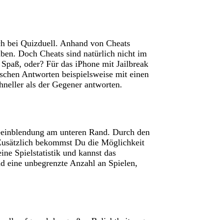
ch bei Quizduell. Anhand von Cheats
aben. Doch Cheats sind natürlich nicht im
 Spaß, oder? Für das iPhone mit Jailbreak
lschen Antworten beispielsweise mit einen
hneller als der Gegener antworten.
rbeeinblendung am unteren Rand. Durch den
. Zusätzlich bekommst Du die Möglichkeit
eine Spielstatistik und kannst das
d eine unbegrenzte Anzahl an Spielen,