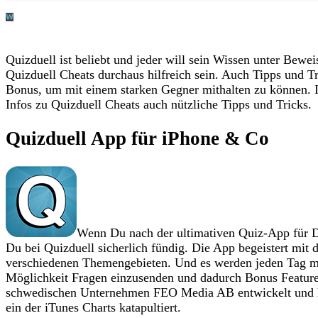
Quizduell ist beliebt und jeder will sein Wissen unter Bewe
Quizduell Cheats durchaus hilfreich sein. Auch Tipps und Tr
Bonus, um mit einem starken Gegner mithalten zu können. I
Infos zu Quizduell Cheats auch nützliche Tipps und Tricks.
Quizduell App für iPhone & Co
Wenn Du nach der ultimativen Quiz-App für D
Du bei Quizduell sicherlich fündig. Die App begeistert mit 
verschiedenen Themengebieten. Und es werden jeden Tag me
Möglichkeit Fragen einzusenden und dadurch Bonus Feature
schwedischen Unternehmen FEO Media AB entwickelt und hat
ein der iTunes Charts katapultiert.