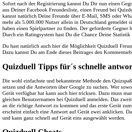
Sofort nach der Registrierung kannst Du Dir nun einen Geg
aus Deiner Facebook Freundesliste, einen Freund bei Quizdu
kannst natürlich Deine Freunde über E-Mail, SMS oder What
mehr als 5.000.000 Nutzer allein in Deutschland gemeldet s
haben einen Spielpartner zu finden. Der geforderte Gegner 
Durch ein Ratingsystem hast Du die Chance Deine Statistik 
Du hast natürlich auch hier die Möglichkeit Quizduell Freu
Dazu kannst Du am Ende dieses Beitrages den Kommentarbe
Quizduell Tipps für´s schnelle antwo
Die wohl einfachste und bekannteste Methode den Quizspaß 
setzen und die Antworten über Google zu suchen. Wer sowoh
Gerät verfügbar hat kann auch hier tricksen. Dazu muss man
gleichen Benutzernamen bei Quizduell anmelden. Das zweit
an die richtige Antwort zu kommen und das erste Gerät zum
erscheint einfach eine Antwort auf Gerät zwei anklicken. Da
und kann ganz schnell auf Gerät eins ausgewählt werden.