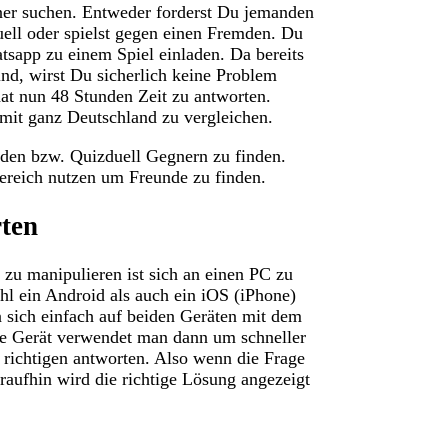
ner suchen. Entweder forderst Du jemanden
ell oder spielst gegen einen Fremden. Du
sapp zu einem Spiel einladen. Da bereits
ind, wirst Du sicherlich keine Problem
hat nun 48 Stunden Zeit zu antworten.
mit ganz Deutschland zu vergleichen.
nden bzw. Quizduell Gegnern zu finden.
reich nutzen um Freunde zu finden.
rten
zu manipulieren ist sich an einen PC zu
l ein Android als auch ein iOS (iPhone)
 sich einfach auf beiden Geräten mit dem
e Gerät verwendet man dann um schneller
 richtigen antworten. Also wenn die Frage
raufhin wird die richtige Lösung angezeigt