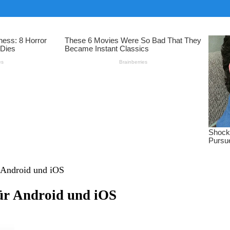
r Android und iOS
für Android und iOS