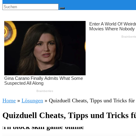
Home
»
Lösungen
»
Quizduell Cheats, Tipps und Tricks fü
Quizduell Cheats, Tipps und Tricks 