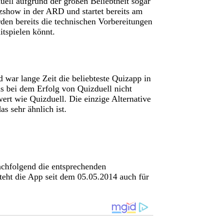
uell aufgrund der großen Beliebtheit sogar
izshow in der ARD und startet bereits am
en bereits die technischen Vorbereitungen
itspielen könnt.
d war lange Zeit die beliebteste Quizapp in
s bei dem Erfolg von Quizduell nicht
ert wie Quizduell. Die einzige Alternative
as sehr ähnlich ist.
nachfolgend die entsprechenden
eht die App seit dem 05.05.2014 auch für