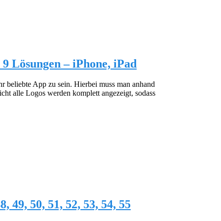
8, 9 Lösungen – iPhone, iPad
r beliebte App zu sein. Hierbei muss man anhand
cht alle Logos werden komplett angezeigt, sodass
8, 49, 50, 51, 52, 53, 54, 55