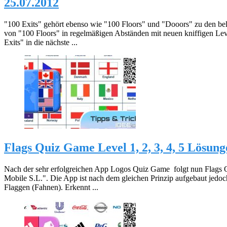
25.07.2012
"100 Exits" gehört ebenso wie "100 Floors" und "Dooors" zu den bel
von "100 Floors" in regelmäßigen Abständen mit neuen kniffigen Lev
Exits" in die nächste ...
Flags Quiz Game Level 1, 2, 3, 4, 5 Lösung
Nach der sehr erfolgreichen App Logos Quiz Game folgt nun Flags 
Mobile S.L.". Die App ist nach dem gleichen Prinzip aufgebaut jedo
Flaggen (Fahnen). Erkennt ...