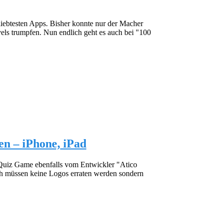
iebtesten Apps. Bisher konnte nur der Macher
els trumpfen. Nun endlich geht es auch bei "100
en – iPhone, iPad
Quiz Game ebenfalls vom Entwickler "Atico
ch müssen keine Logos erraten werden sondern