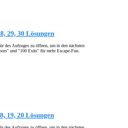
 28, 29, 30 Lösungen
Tür des Aufzuges zu öffnen, um in den nächsten
oors" und "100 Exits" für mehr Escape-Fun.
 18, 19, 20 Lösungen
Tür des Aufzuges zu öffnen, um in den nächsten