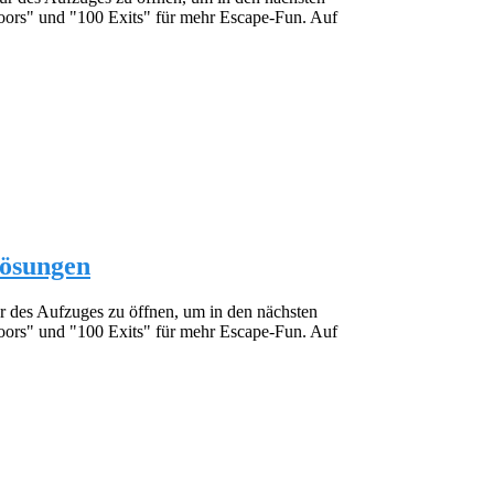
oors" und "100 Exits" für mehr Escape-Fun. Auf
 Lösungen
ür des Aufzuges zu öffnen, um in den nächsten
oors" und "100 Exits" für mehr Escape-Fun. Auf