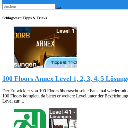
Schlagwort:
Tipps & Tricks
100 Floors Annex Level 1, 2, 3, 4, 5 Lösun
Der Entwickler von 100 Floors überrascht seine Fans mal wieder mit 
100 Floors komplett, da bietet er weitere Level unter der Bezeichnun
Level zur ...