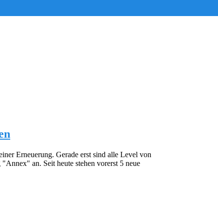
gen
einer Erneuerung. Gerade erst sind alle Level von
g "Annex" an. Seit heute stehen vorerst 5 neue