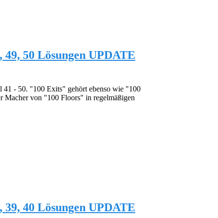
, 48, 49, 50 Lösungen UPDATE
l 41 - 50. "100 Exits" gehört ebenso wie "100
er Macher von "100 Floors" in regelmäßigen
, 38, 39, 40 Lösungen UPDATE