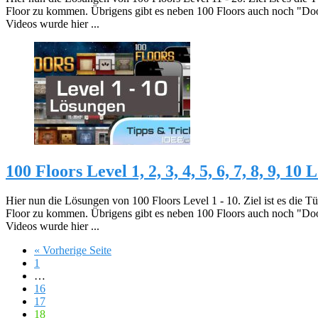
Floor zu kommen. Übrigens gibt es neben 100 Floors auch noch "Do
Videos wurde hier ...
100 Floors Level 1, 2, 3, 4, 5, 6, 7, 8, 9, 10
Hier nun die Lösungen von 100 Floors Level 1 - 10. Ziel ist es die T
Floor zu kommen. Übrigens gibt es neben 100 Floors auch noch "Do
Videos wurde hier ...
« Vorherige Seite
1
…
16
17
18