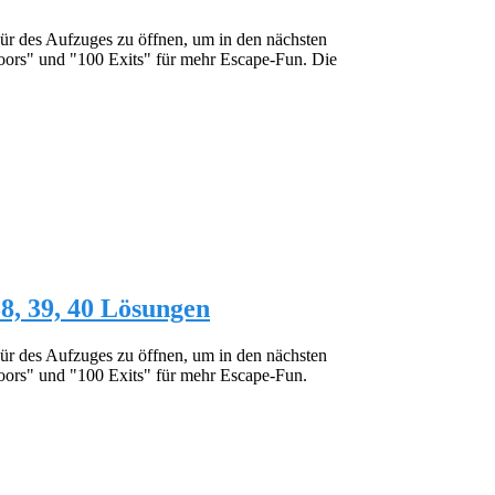
Tür des Aufzuges zu öffnen, um in den nächsten
oors" und "100 Exits" für mehr Escape-Fun. Die
 38, 39, 40 Lösungen
Tür des Aufzuges zu öffnen, um in den nächsten
oors" und "100 Exits" für mehr Escape-Fun.