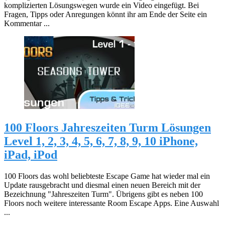
komplizierten Lösungswegen wurde ein Video eingefügt. Bei
Fragen, Tipps oder Anregungen könnt ihr am Ende der Seite ein
Kommentar ...
100 Floors Jahreszeiten Turm Lösungen
Level 1, 2, 3, 4, 5, 6, 7, 8, 9, 10 iPhone,
iPad, iPod
100 Floors das wohl beliebteste Escape Game hat wieder mal ein
Update rausgebracht und diesmal einen neuen Bereich mit der
Bezeichnung "Jahreszeiten Turm". Übrigens gibt es neben 100
Floors noch weitere interessante Room Escape Apps. Eine Auswahl
...