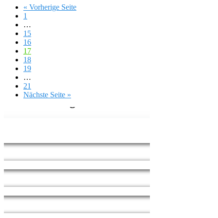
« Vorherige Seite
1
…
15
16
17
18
19
…
21
Nächste Seite »