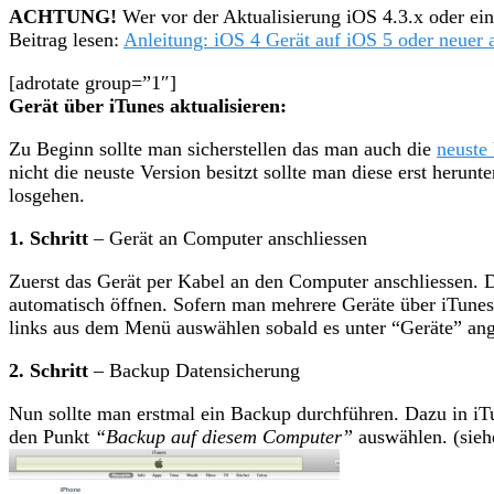
ACHTUNG!
Wer vor der Aktualisierung iOS 4.3.x oder eine
Beitrag lesen:
Anleitung: iOS 4 Gerät auf iOS 5 oder neuer a
[adrotate group=”1″]
Gerät über iTunes aktualisieren:
Zu Beginn sollte man sicherstellen das man auch die
neuste
nicht die neuste Version besitzt sollte man diese erst herunt
losgehen.
1. Schritt
– Gerät an Computer anschliessen
Zuerst das Gerät per Kabel an den Computer anschliessen. Da
automatisch öffnen. Sofern man mehrere Geräte über iTunes
links aus dem Menü auswählen sobald es unter “Geräte” ang
2. Schritt
– Backup Datensicherung
Nun sollte man erstmal ein Backup durchführen. Dazu in iT
den Punkt
“Backup auf diesem Computer”
auswählen. (sieh