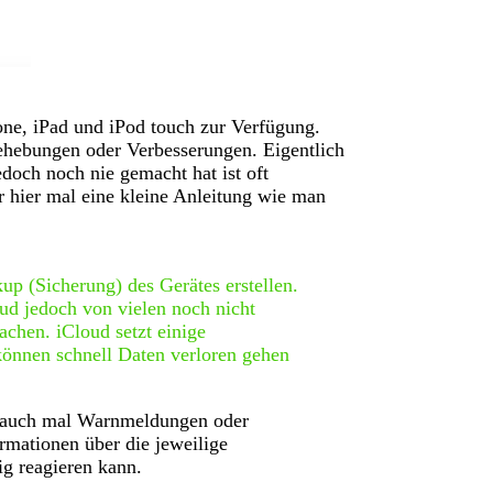
one, iPad und iPod touch zur Verfügung.
ehebungen oder Verbesserungen. Eigentlich
edoch noch nie gemacht hat ist oft
r hier mal eine kleine Anleitung wie man
up (Sicherung) des Gerätes erstellen.
ud jedoch von vielen noch nicht
achen. iCloud setzt einige
können schnell Daten verloren gehen
r auch mal Warnmeldungen oder
rmationen über die jeweilige
ig reagieren kann.