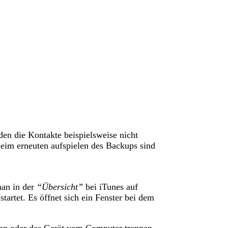
den die Kontakte beispielsweise nicht
Beim erneuten aufspielen des Backups sind
man in der
“Übersicht”
bei iTunes auf
tartet. Es öffnet sich ein Fenster bei dem