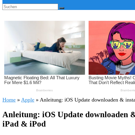
Home
»
Apple
»
Anleitung: iOS Update downloaden & instal
Anleitung: iOS Update downloaden & 
iPad & iPod