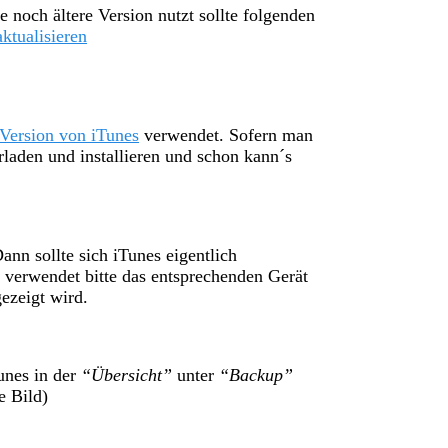
 noch ältere Version nutzt sollte folgenden
ktualisieren
 Version von iTunes
verwendet. Sofern man
erladen und installieren und schon kann´s
nn sollte sich iTunes eigentlich
 verwendet bitte das entsprechenden Gerät
ezeigt wird.
unes in der
“Übersicht”
unter
“Backup”
e Bild)