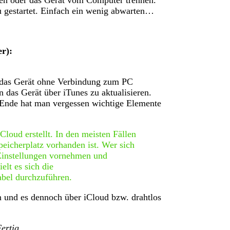
n oder das Gerät vom Computer trennen.
 gestartet. Einfach ein wenig abwarten…
er):
n das Gerät ohne Verbindung zum PC
 das Gerät über iTunes zu aktualisieren.
 Ende hat man vergessen wichtige Elemente
Cloud erstellt. In den meisten Fällen
peicherplatz vorhanden ist. Wer sich
 Einstellungen vornehmen und
elt es sich die
bel durchzuführen.
n und es dennoch über iCloud bzw. drahtlos
ertig