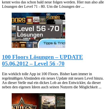
kennt weiss das schon bald neue folgen werden. Hier nun also alle
Lösungen der Level 71 - 80. Um die Lösungen der ...
100 Floors Lösungen – UPDATE
05.06.2012 – Level 56 -70
Ein wirklich tolle App ist 100 Floors. Bisher kam immer in
regelmäßigen Abständen ein neues Update mit neuen Level hinzu.
An dieser Stelle mal ein dickes Lob an den Entwickler, da dieser
neben den eigenen Ideen auch seinen Nutzern die Möglichkeit ...