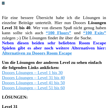
Für eine bessere Übersicht habe ich die Lösungen in
einzelne Beiträge unterteilt. Hier nun Dooors
Lösungen
Level 31 bis 40
. Wer von diesem Spaß nicht genug haben
kann sollte sich auch
“100 Floors”
und
“100 Exits”
zulegen ;-) Die Lösungen findet ihr über die Suche.
Neben diesen beiden sehr beliebten Room Escape
Spielen gibt es aber noch weitere Alternativen hier:
Alternativen zu Dooors Room Escape
Um die Lösungen der anderen Level zu sehen einfach
die folgenden Links anklicken:
Dooors Lösungen – Level 1 bis 30
Dooors Lösungen – Level 31 bis 40
Dooors Lösungen – Level 41 bis 50
Dooors Lösungen – Level 51 bis 60
LÖSUNGEN:
Level 31