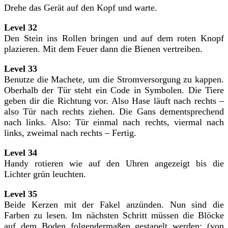
Drehe das Gerät auf den Kopf und warte.
Level 32
Den Stein ins Rollen bringen und auf dem roten Knopf
plazieren. Mit dem Feuer dann die Bienen vertreiben.
Level 33
Benutze die Machete, um die Stromversorgung zu kappen.
Oberhalb der Tür steht ein Code in Symbolen. Die Tiere
geben dir die Richtung vor. Also Hase läuft nach rechts –
also Tür nach rechts ziehen. Die Gans dementsprechend
nach links. Also: Tür einmal nach rechts, viermal nach
links, zweimal nach rechts – Fertig.
Level 34
Handy rotieren wie auf den Uhren angezeigt bis die
Lichter grün leuchten.
Level 35
Beide Kerzen mit der Fakel anzünden. Nun sind die
Farben zu lesen. Im nächsten Schritt müssen die Blöcke
auf dem Boden folgendermaßen gestapelt werden: (von