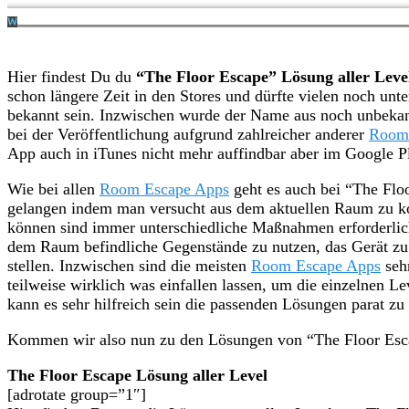
Hier findest Du du
“The Floor Escape” Lösung aller Leve
schon längere Zeit in den Stores und dürfte vielen noch un
bekannt sein. Inzwischen wurde der Name aus noch unbeka
bei der Veröffentlichung aufgrund zahlreicher anderer
Room
App auch in iTunes nicht mehr auffindbar aber im Google Pl
Wie bei allen
Room Escape Apps
geht es auch bei “The Flo
gelangen indem man versucht aus dem aktuellen Raum zu
können sind immer unterschiedliche Maßnahmen erforderlic
dem Raum befindliche Gegenstände zu nutzen, das Gerät zu 
stellen. Inzwischen sind die meisten
Room Escape Apps
sehr
teilweise wirklich was einfallen lassen, um die einzelnen Le
kann es sehr hilfreich sein die passenden Lösungen parat zu
Kommen wir also nun zu den Lösungen von “The Floor Esca
The Floor Escape Lösung aller Level
[adrotate group=”1″]