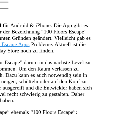
l
für Android & iPhone. Die App gibt es
ter der Bezeichnung “100 Floors Escape”
nnten Gründen geändert.
Vielleicht gab es
 Escape Apps
Probleme. Aktuell ist die
ay Store noch zu finden.
or Escape” darum in das nächste Level zu
 kommen. Um den Raum verlassen zu
h. Dazu kann es auch notwendig sein in
neigen, schütteln oder auf den Kopf zu
 ausgereift und die Entwickler haben sich
vel recht schwierig zu gestalten. Daher
 haben.
pe” ehemals “100 Floors Escape”: