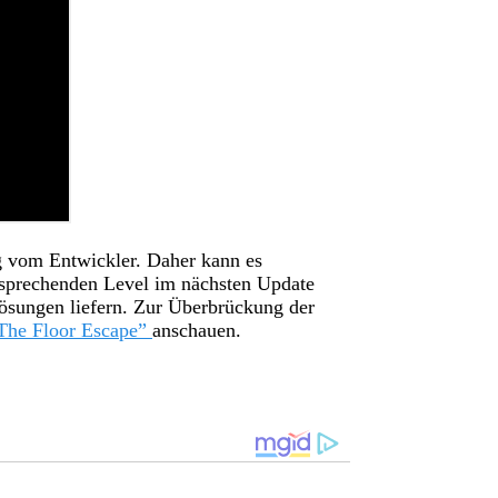
g vom Entwickler. Daher kann es
tsprechenden Level im nächsten Update
Lösungen liefern. Zur Überbrückung der
 “The Floor Escape”
anschauen.