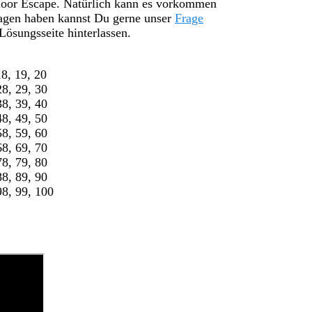
Floor Escape. Natürlich kann es vorkommen
 Fragen haben kannst Du gerne unser
Frage
ösungsseite hinterlassen.
8, 19, 20
28, 29, 30
38, 39, 40
48, 49, 50
58, 59, 60
68, 69, 70
78, 79, 80
88, 89, 90
98, 99, 100