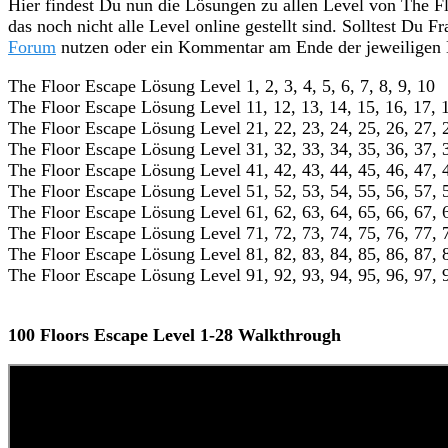
Hier findest Du nun die Lösungen zu allen Level von The 
das noch nicht alle Level online gestellt sind. Solltest Du
Forum
nutzen oder ein Kommentar am Ende der jeweiligen L
The Floor Escape Lösung Level 1, 2, 3, 4, 5, 6, 7, 8, 9, 10
The Floor Escape Lösung Level 11, 12, 13, 14, 15, 16, 17, 1
The Floor Escape Lösung Level 21, 22, 23, 24, 25, 26, 27, 
The Floor Escape Lösung Level 31, 32, 33, 34, 35, 36, 37, 
The Floor Escape Lösung Level 41, 42, 43, 44, 45, 46, 47, 
The Floor Escape Lösung Level 51, 52, 53, 54, 55, 56, 57, 
The Floor Escape Lösung Level 61, 62, 63, 64, 65, 66, 67, 
The Floor Escape Lösung Level 71, 72, 73, 74, 75, 76, 77, 
The Floor Escape Lösung Level 81, 82, 83, 84, 85, 86, 87, 
The Floor Escape Lösung Level 91, 92, 93, 94, 95, 96, 97, 
100 Floors Escape Level 1-28 Walkthrough