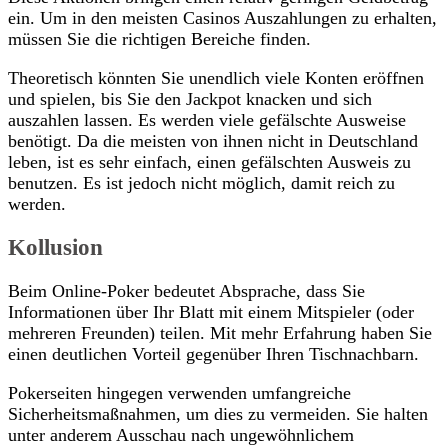
ein. Um in den meisten Casinos Auszahlungen zu erhalten,
müssen Sie die richtigen Bereiche finden.
Theoretisch könnten Sie unendlich viele Konten eröffnen
und spielen, bis Sie den Jackpot knacken und sich
auszahlen lassen. Es werden viele gefälschte Ausweise
benötigt. Da die meisten von ihnen nicht in Deutschland
leben, ist es sehr einfach, einen gefälschten Ausweis zu
benutzen. Es ist jedoch nicht möglich, damit reich zu
werden.
Kollusion
Beim Online-Poker bedeutet Absprache, dass Sie
Informationen über Ihr Blatt mit einem Mitspieler (oder
mehreren Freunden) teilen. Mit mehr Erfahrung haben Sie
einen deutlichen Vorteil gegenüber Ihren Tischnachbarn.
Pokerseiten hingegen verwenden umfangreiche
Sicherheitsmaßnahmen, um dies zu vermeiden. Sie halten
unter anderem Ausschau nach ungewöhnlichem