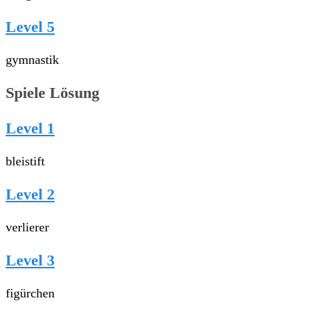
Level 5
gymnastik
Spiele Lösung
Level 1
bleistift
Level 2
verlierer
Level 3
figürchen