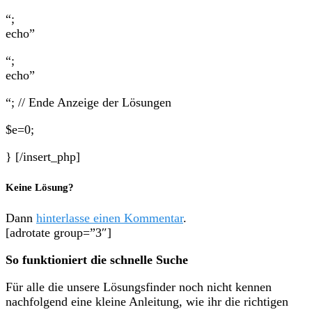
“;
echo”
“;
echo”
“; // Ende Anzeige der Lösungen
$e=0;
} [/insert_php]
Keine Lösung?
Dann
hinterlasse einen Kommentar
.
[adrotate group=”3″]
So funktioniert die schnelle Suche
Für alle die unsere Lösungsfinder noch nicht kennen
nachfolgend eine kleine Anleitung, wie ihr die richtigen