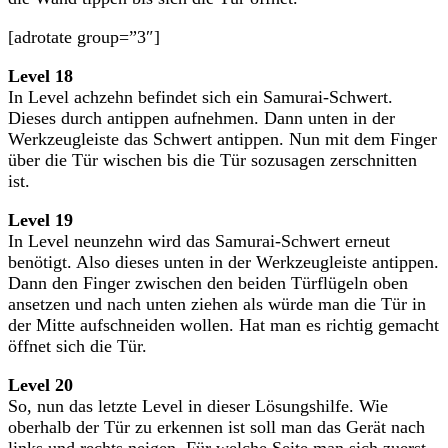
[adrotate group=”3″]
Level 18
In Level achzehn befindet sich ein Samurai-Schwert.
Dieses durch antippen aufnehmen. Dann unten in der
Werkzeugleiste das Schwert antippen. Nun mit dem Finger
über die Tür wischen bis die Tür sozusagen zerschnitten
ist.
Level 19
In Level neunzehn wird das Samurai-Schwert erneut
benötigt. Also dieses unten in der Werkzeugleiste antippen.
Dann den Finger zwischen den beiden Türflügeln oben
ansetzen und nach unten ziehen als würde man die Tür in
der Mitte aufschneiden wollen. Hat man es richtig gemacht
öffnet sich die Tür.
Level 20
So, nun das letzte Level in dieser Lösungshilfe. Wie
oberhalb der Tür zu erkennen ist soll man das Gerät nach
links und rechts neigen. Für welche Seite man sich zuerst