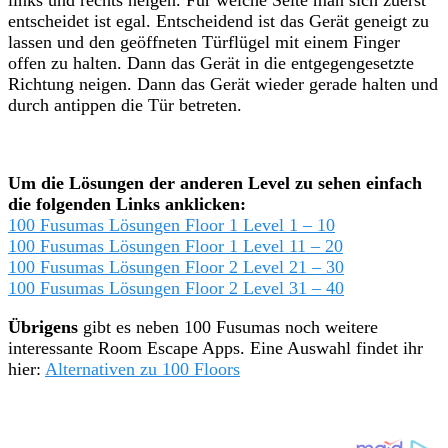
entscheidet ist egal. Entscheidend ist das Gerät geneigt zu
lassen und den geöffneten Türflügel mit einem Finger
offen zu halten. Dann das Gerät in die entgegengesetzte
Richtung neigen. Dann das Gerät wieder gerade halten und
durch antippen die Tür betreten.
Um die Lösungen der anderen Level zu sehen einfach
die folgenden Links anklicken:
100 Fusumas Lösungen Floor 1 Level 1 – 10
100 Fusumas Lösungen Floor 1 Level 11 – 20
100 Fusumas Lösungen Floor 2 Level 21 – 30
100 Fusumas Lösungen Floor 2 Level 31 – 40
Übrigens
gibt es neben 100 Fusumas noch weitere
interessante Room Escape Apps. Eine Auswahl findet ihr
hier:
Alternativen zu 100 Floors