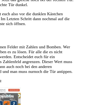
echte Tür dunkel.
llt euch also vor die dunklen Kästchen
 Im Letzten Schritt dann nochmal auf die
te sich öffnen.
einen Felder mit Zahlen und Bomben. Wer
n es zu lösen. Für alle die es nicht
erden. Entscheidet euch für ein
ses Zahlenfeld angrenzen. Dieser Wert muss
ann auch noch bei den anderen
ild und man muss nurnoch die Tür antippen.
):