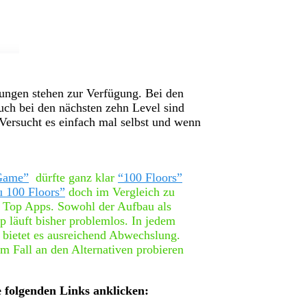
ungen stehen zur Verfügung. Bei den
auch bei den nächsten zehn Level sind
 Versucht es einfach mal selbst und wenn
Game”
dürfte ganz klar
“100 Floors”
u 100 Floors”
doch im Vergleich zu
r Top Apps. Sowohl der Aufbau als
 läuft bisher problemlos. In jedem
 bietet es ausreichend Abwechslung.
em Fall an den Alternativen probieren
 folgenden Links anklicken: