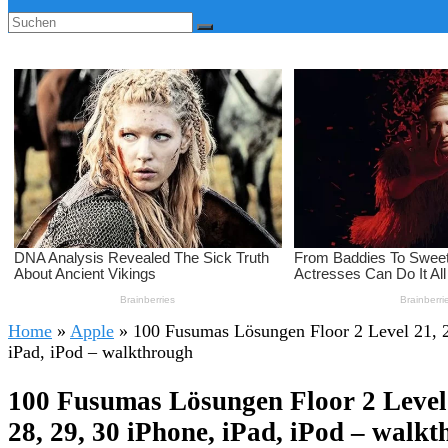
Home
»
Apple
»
100 Fusumas Lösungen Floor 2 Level 21, 22
iPad, iPod – walkthrough
100 Fusumas Lösungen Floor 2 Level 21
28, 29, 30 iPhone, iPad, iPod – walk