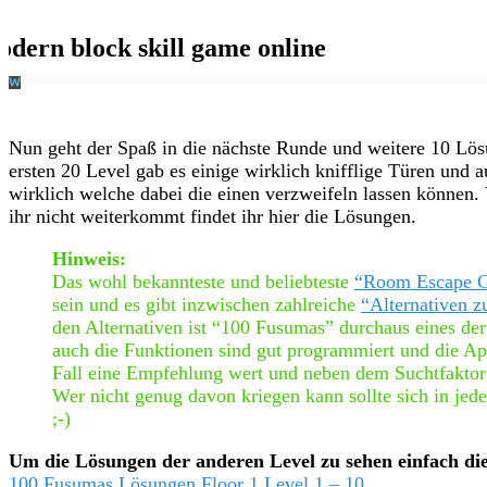
Nun geht der Spaß in die nächste Runde und weitere 10 Lös
ersten 20 Level gab es einige wirklich knifflige Türen und 
wirklich welche dabei die einen verzweifeln lassen können.
ihr nicht weiterkommt findet ihr hier die Lösungen.
Hinweis:
Das wohl bekannteste und beliebteste
“Room Escape 
sein und es gibt inzwischen zahlreiche
“Alternativen z
den Alternativen ist “100 Fusumas” durchaus eines de
auch die Funktionen sind gut programmiert und die App
Fall eine Empfehlung wert und neben dem Suchtfaktor
Wer nicht genug davon kriegen kann sollte sich in jed
;-)
Um die Lösungen der anderen Level zu sehen einfach die
100 Fusumas Lösungen Floor 1 Level 1 – 10