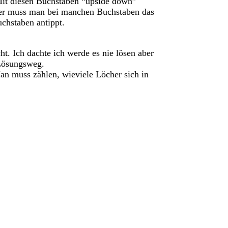
Mit diesen Buchstaben “upside down”
her muss man bei manchen Buchstaben das
chstaben antippt.
t. Ich dachte ich werde es nie lösen aber
 Lösungsweg.
n muss zählen, wieviele Löcher sich in