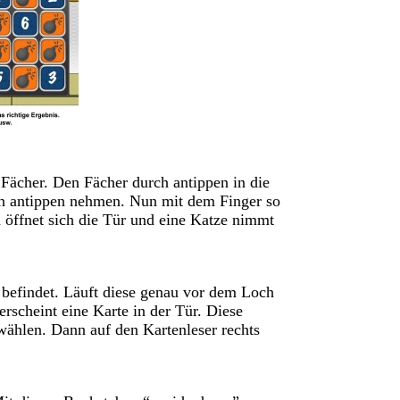
 Fächer. Den Fächer durch antippen in die
ch antippen nehmen. Nun mit dem Finger so
nn öffnet sich die Tür und eine Katze nimmt
e befindet. Läuft diese genau vor dem Loch
rscheint eine Karte in der Tür. Diese
wählen. Dann auf den Kartenleser rechts