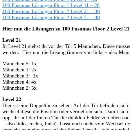
100 Fusumas Lösungen Floor 1 Level 11 – 20
100 Fusumas Lösungen Floor 2 Level 21 – 30
100 Fusumas Lösungen Floor 2 Level 31 – 40
Hier nun die Lösungen zu 100 Fusumas Floor 2 Level 21 
Level 21
In Level 21 siehst du vor der Tür 5 Männchen. Diese müsse
werden. Hier nun die Lösung (immer von links – also Männ
Männchen 5: 1x
Männchen 1: 2x
Männchen 3: 3x
Männchen 4: 4x
Männchen 2: 5x
Level 22
Hier ist eine Doppeltür zu sehen. Auf der Tür befinden sich
wechsel diese die Position oder vermehren sich. Damit sich d
tippt ihr auf der linken Tür die dunklen Felder von oben na
– also links, rechts, links). Lasst euch nicht vom Wechsel der
gemacht habt sind nun auf der linken Tür alle Felder dunkel.