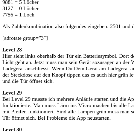
9881 = 5 Löcher
3127 = 0 Löcher
7756 = 1 Loch
Als Zahlenkombination also folgendes eingeben: 2501 und d
[adrotate group=”3″]
Level 28
Hier sieht links oberhalb der Tür ein Batteriesymbol. Dort
Licht geht an. Jetzt muss man sein Gerät sozusagen an der
Ladegerät anschliesst. Wenn Du Dein Gerät am Ladegerät a
der Steckdose auf den Knopf tippen das es auch hier grün le
und die Tür öffnet sich.
Level 29
Bei Level 29 musste ich mehrere Anläufe starten und die Ap
funktionierte. Man muss Lärm ins Micro machen bis alle La
mit Pfeifen funktioniert. Sind alle Lampen grün muss man s
Tür öffnet sich. Bei Probleme die App neustarten.
Level 30