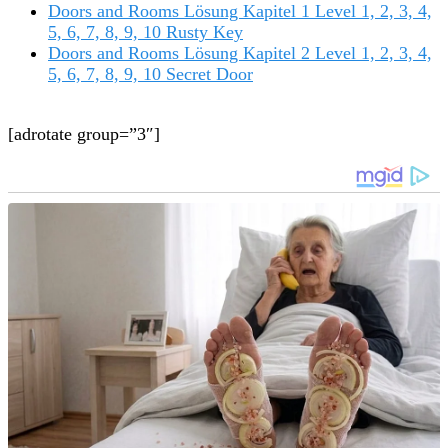
Doors and Rooms Lösung Kapitel 1 Level 1, 2, 3, 4,
5, 6, 7, 8, 9, 10 Rusty Key
Doors and Rooms Lösung Kapitel 2 Level 1, 2, 3, 4,
5, 6, 7, 8, 9, 10 Secret Door
[adrotate group=”3″]