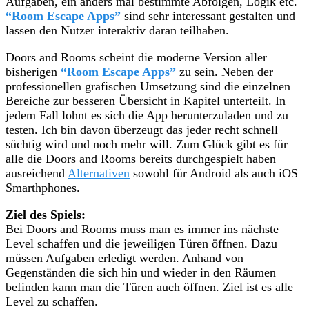
Aufgaben, ein anders mal bestimmte Abfolgen, Logik etc.
“Room Escape Apps”
sind sehr interessant gestalten und
lassen den Nutzer interaktiv daran teilhaben.
Doors and Rooms scheint die moderne Version aller
bisherigen
“Room Escape Apps”
zu sein. Neben der
professionellen grafischen Umsetzung sind die einzelnen
Bereiche zur besseren Übersicht in Kapitel unterteilt. In
jedem Fall lohnt es sich die App herunterzuladen und zu
testen. Ich bin davon überzeugt das jeder recht schnell
süchtig wird und noch mehr will. Zum Glück gibt es für
alle die Doors and Rooms bereits durchgespielt haben
ausreichend
Alternativen
sowohl für Android als auch iOS
Smarthphones.
Ziel des Spiels:
Bei Doors and Rooms muss man es immer ins nächste
Level schaffen und die jeweiligen Türen öffnen. Dazu
müssen Aufgaben erledigt werden. Anhand von
Gegenständen die sich hin und wieder in den Räumen
befinden kann man die Türen auch öffnen. Ziel ist es alle
Level zu schaffen.