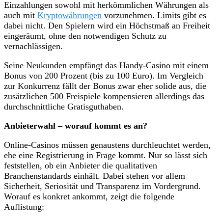
Einzahlungen sowohl mit herkömmlichen Währungen als
auch mit
Kryptowährungen
vorzunehmen. Limits gibt es
dabei nicht. Den Spielern wird ein Höchstmaß an Freiheit
eingeräumt, ohne den notwendigen Schutz zu
vernachlässigen.
Seine Neukunden empfängt das Handy-Casino mit einem
Bonus von 200 Prozent (bis zu 100 Euro). Im Vergleich
zur Konkurrenz fällt der Bonus zwar eher solide aus, die
zusätzlichen 500 Freispiele kompensieren allerdings das
durchschnittliche Gratisguthaben.
Anbieterwahl – worauf kommt es an?
Online-Casinos müssen genaustens durchleuchtet werden,
ehe eine Registrierung in Frage kommt. Nur so lässt sich
feststellen, ob ein Anbieter die qualitativen
Branchenstandards einhält. Dabei stehen vor allem
Sicherheit, Seriosität und Transparenz im Vordergrund.
Worauf es konkret ankommt, zeigt die folgende
Auflistung: