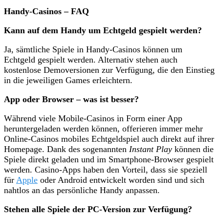
Handy-Casinos – FAQ
Kann auf dem Handy um Echtgeld gespielt werden?
Ja, sämtliche Spiele in Handy-Casinos können um
Echtgeld gespielt werden. Alternativ stehen auch
kostenlose Demoversionen zur Verfügung, die den Einstieg
in die jeweiligen Games erleichtern.
App oder Browser – was ist besser?
Während viele Mobile-Casinos in Form einer App
heruntergeladen werden können, offerieren immer mehr
Online-Casinos mobiles Echtgeldspiel auch direkt auf ihrer
Homepage. Dank des sogenannten
Instant Play
können die
Spiele direkt geladen und im Smartphone-Browser gespielt
werden. Casino-Apps haben den Vorteil, dass sie speziell
für
Apple
oder Android entwickelt worden sind und sich
nahtlos an das persönliche Handy anpassen.
Stehen alle Spiele der PC-Version zur Verfügung?