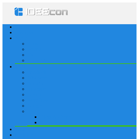
Startseite
Lösungen
Apple
Apps
iPhone
iPad
Apple Watch
Social
Facebook
Whatsapp
Snapchat
Instagram
Tumblr
WordPress
Google+
Spiele
Tricks & Cheats
Browsergames
Forum
Merkliste