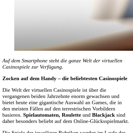
Auf dem Smartphone steht die ganze Welt der virtuellen
Casinospiele zur Verfügung.
Zocken auf dem Handy – die beliebtesten Casinospiele
Die Welt der virtuellen Casinospiele ist über die
vergangenen beiden Jahrzehnte enorm gewachsen und
bietet heute eine gigantische Auswahl an Games, die in
den meisten Fällen auf den terrestrischen Vorbildern
basieren.
Spielautomaten, Roulette
und
Blackjack
sind
daher besonders beliebt auf dem Online-Glücksspielmarkt.
Die Spiele der jeweiligen Rubriken wurden im Laufe der