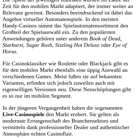
Zeit für den mobilen Markt adaptiert, der immer weiter an
Relevanz gewinnt. Besonders beeindruckend ist dabei das
Angebot virtueller Automatenspiele. In den meisten
Handy-Casinos nimmt das Spielautomatensortiment den
Großteil der Spielauswahl ein. Zu den populärsten
Anwendungen gehören unter anderem
Book of Dead,
Starburst, Sugar Rush, Sizzling Hot Deluxe
oder
Eye of
Horus
.
Für Casinoklassiker wie Roulette oder Blackjack gibt es
für den mobilen Markt ebenfalls eine üppig Auswahl an
verschiedenen Games. Meist fußen sie auf bekannten
Varianten, erfinden sich jedoch zuweilen auch mit
eigenwilligen Versionen neu. Diese Neuschöpfungen gibt
es so nur im mobilen Segment.
In der jüngeren Vergangenheit haben die sogenannten
Live-Casinospiele
den Markt erobert. Sie gelten als
modernste Errungenschaft des Branchensektors und
vermitteln dank professioneller Dealer und authentischer
Atmosphäre echten Casinoflair.