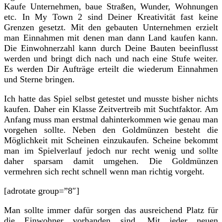
Kaufe Unternehmen, baue Straßen, Wunder, Wohnungen
etc. In My Town 2 sind Deiner Kreativität fast keine
Grenzen gesetzt. Mit den gebauten Unternehmen erzielt
man Einnahmen mit denen man dann Land kaufen kann.
Die Einwohnerzahl kann durch Deine Bauten beeinflusst
werden und bringt dich nach und nach eine Stufe weiter.
Es werden Dir Aufträge erteilt die wiederum Einnahmen
und Sterne bringen.
Ich hatte das Spiel selbst getestet und musste bisher nichts
kaufen. Daher ein Klasse Zeitvertreib mit Suchtfaktor. Am
Anfang muss man erstmal dahinterkommen wie genau man
vorgehen sollte. Neben den Goldmünzen besteht die
Möglichkeit mit Scheinen einzukaufen. Scheine bekommt
man im Spielverlauf jedoch nur recht wenig und sollte
daher sparsam damit umgehen. Die Goldmünzen
vermehren sich recht schnell wenn man richtig vorgeht.
[adrotate group=”8″]
Man sollte immer dafür sorgen das ausreichend Platz für
die Einwohner vorhanden sind. Mit jeder neuen