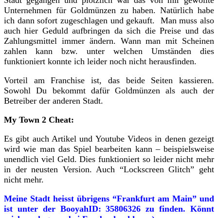
Stadt gegangen und plötzlich war das von mir gewollte
Unternehmen für Goldmünzen zu haben. Natürlich habe
ich dann sofort zugeschlagen und gekauft. Man muss also
auch hier Geduld aufbringen da sich die Preise und das
Zahlungsmittel immer ändern. Wann man mit Scheinen
zahlen kann bzw. unter welchen Umständen dies
funktioniert konnte ich leider noch nicht herausfinden.
Vorteil am Franchise ist, das beide Seiten kassieren.
Sowohl Du bekommt dafür Goldmünzen als auch der
Betreiber der anderen Stadt.
My Town 2 Cheat:
Es gibt auch Artikel und Youtube Videos in denen gezeigt
wird wie man das Spiel bearbeiten kann – beispielsweise
unendlich viel Geld. Dies funktioniert so leider nicht mehr
in der neusten Version. Auch “Lockscreen Glitch” geht
nicht mehr.
Meine Stadt heisst übrigens “Frankfurt am Main” und
ist unter der BooyahID: 35806326 zu finden. Könnt