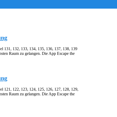
ung
l 131, 132, 133, 134, 135, 136, 137, 138, 139
chsten Raum zu gelangen. Die App Escape the
ung
l 121, 122, 123, 124, 125, 126, 127, 128, 129,
chsten Raum zu gelangen. Die App Escape the