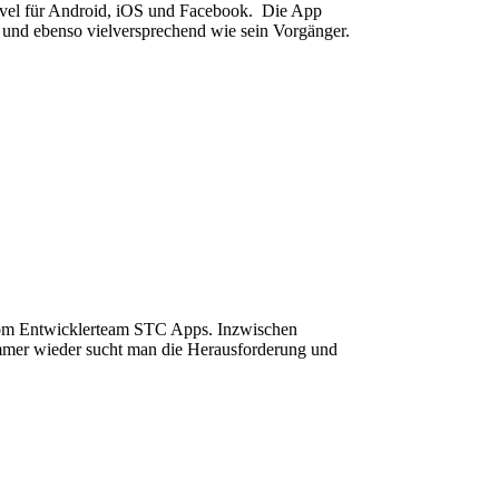
Level für Android, iOS und Facebook. Die App
und ebenso vielversprechend wie sein Vorgänger.
 vom Entwicklerteam STC Apps. Inzwischen
mmer wieder sucht man die Herausforderung und