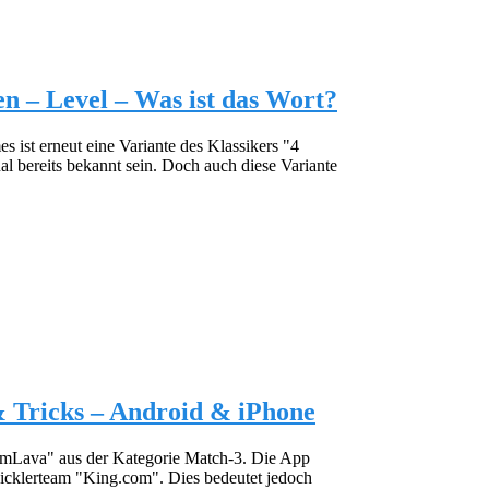
n – Level – Was ist das Wort?
ist erneut eine Variante des Klassikers "4
al bereits bekannt sein. Doch auch diese Variante
& Tricks – Android & iPhone
amLava" aus der Kategorie Match-3. Die App
icklerteam "King.com". Dies bedeutet jedoch