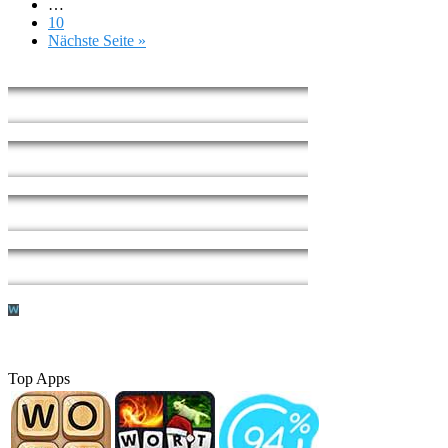
…
10
Nächste Seite »
Top Apps