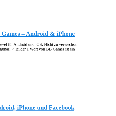
BB Games – Android & iPhone
Level für Android und iOS. Nicht zu verwechseln
inal). 4 Bilder 1 Wort von BB Games ist ein
ndroid, iPhone und Facebook