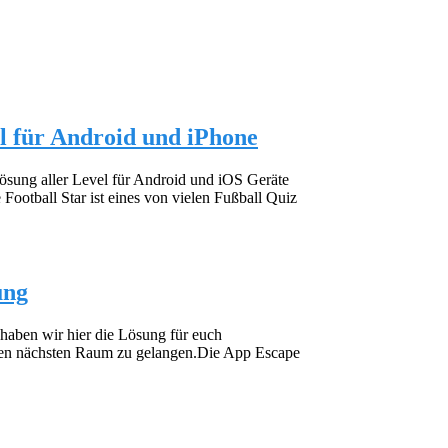
el für Android und iPhone
Lösung aller Level für Android und iOS Geräte
ootball Star ist eines von vielen Fußball Quiz
ung
aben wir hier die Lösung für euch
den nächsten Raum zu gelangen.Die App Escape