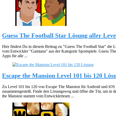
Guess The Football Star Lösung aller Lev
Hier findest Du in diesem Beitrag zu "Guess The Football Star" die 
vom Entwickler "Gamiana" aus der Kategorie Sportspiele. Guess The F
Apps für alle ...
Escape the Mansion Level 101 bis 120 Lös
Zu Level 101 bis 120 von Escape The Mansion für Android und iOS h
zusammengestellt. Finde den Lösungsweg und öffne die Tür, um in 
the Mansion stammt vom Entwicklerteam ...