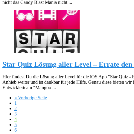
nicht das Candy Blast Mania nicht ...
Star Quiz Lösung aller Level – Errate de
Hier findest Du die Lösung aller Level für die iOS App "Star Quiz 
Anhieb weiter und ist dankbar für jede Hilfe. Genau diese bieten wir 
Entwicklerteam "Mangoo ...
« Vorherige Seite
1
2
3
4
5
6