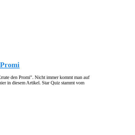
n Promi
- Errate den Promi". Nicht immer kommt man auf
hier in diesem Artikel. Star Quiz stammt vom