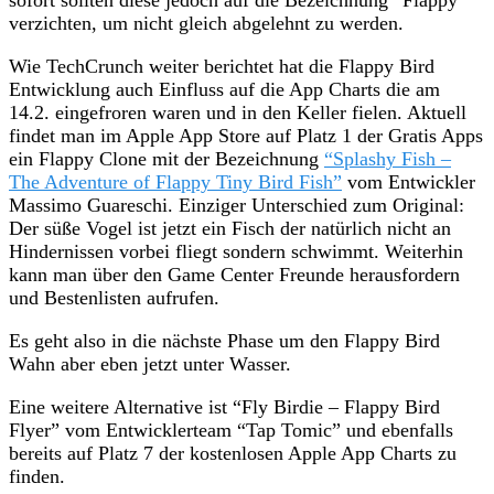
sofort sollten diese jedoch auf die Bezeichnung “Flappy”
verzichten, um nicht gleich abgelehnt zu werden.
Wie TechCrunch weiter berichtet hat die Flappy Bird
Entwicklung auch Einfluss auf die App Charts die am
14.2. eingefroren waren und in den Keller fielen. Aktuell
findet man im Apple App Store auf Platz 1 der Gratis Apps
ein Flappy Clone mit der Bezeichnung
“Splashy Fish –
The Adventure of Flappy Tiny Bird Fish”
vom Entwickler
Massimo Guareschi. Einziger Unterschied zum Original:
Der süße Vogel ist jetzt ein Fisch der natürlich nicht an
Hindernissen vorbei fliegt sondern schwimmt. Weiterhin
kann man über den Game Center Freunde herausfordern
und Bestenlisten aufrufen.
Es geht also in die nächste Phase um den Flappy Bird
Wahn aber eben jetzt unter Wasser.
Eine weitere Alternative ist “Fly Birdie – Flappy Bird
Flyer” vom Entwicklerteam “Tap Tomic” und ebenfalls
bereits auf Platz 7 der kostenlosen Apple App Charts zu
finden.