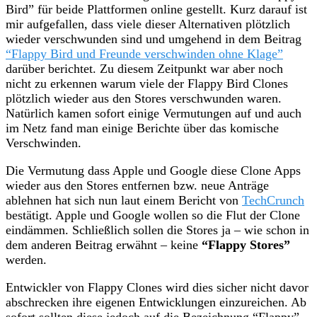
Bird” für beide Plattformen online gestellt. Kurz darauf ist
mir aufgefallen, dass viele dieser Alternativen plötzlich
wieder verschwunden sind und umgehend in dem Beitrag
“Flappy Bird und Freunde verschwinden ohne Klage”
darüber berichtet. Zu diesem Zeitpunkt war aber noch
nicht zu erkennen warum viele der Flappy Bird Clones
plötzlich wieder aus den Stores verschwunden waren.
Natürlich kamen sofort einige Vermutungen auf und auch
im Netz fand man einige Berichte über das komische
Verschwinden.
Die Vermutung dass Apple und Google diese Clone Apps
wieder aus den Stores entfernen bzw. neue Anträge
ablehnen hat sich nun laut einem Bericht von
TechCrunch
bestätigt. Apple und Google wollen so die Flut der Clone
eindämmen. Schließlich sollen die Stores ja – wie schon in
dem anderen Beitrag erwähnt – keine
“Flappy Stores”
werden.
Entwickler von Flappy Clones wird dies sicher nicht davor
abschrecken ihre eigenen Entwicklungen einzureichen. Ab