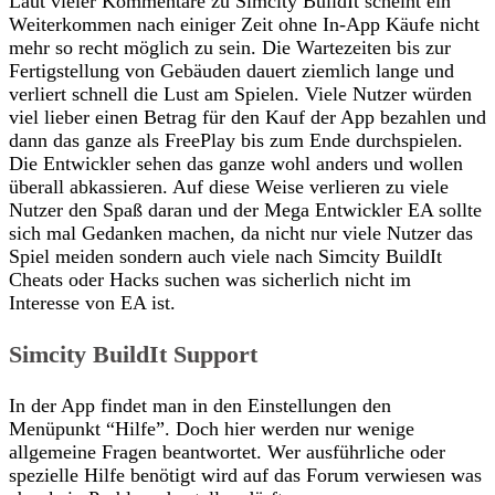
Laut vieler Kommentare zu Simcity BuildIt scheint ein
Weiterkommen nach einiger Zeit ohne In-App Käufe nicht
mehr so recht möglich zu sein. Die Wartezeiten bis zur
Fertigstellung von Gebäuden dauert ziemlich lange und
verliert schnell die Lust am Spielen. Viele Nutzer würden
viel lieber einen Betrag für den Kauf der App bezahlen und
dann das ganze als FreePlay bis zum Ende durchspielen.
Die Entwickler sehen das ganze wohl anders und wollen
überall abkassieren. Auf diese Weise verlieren zu viele
Nutzer den Spaß daran und der Mega Entwickler EA sollte
sich mal Gedanken machen, da nicht nur viele Nutzer das
Spiel meiden sondern auch viele nach Simcity BuildIt
Cheats oder Hacks suchen was sicherlich nicht im
Interesse von EA ist.
Simcity BuildIt Support
In der App findet man in den Einstellungen den
Menüpunkt “Hilfe”. Doch hier werden nur wenige
allgemeine Fragen beantwortet. Wer ausführliche oder
spezielle Hilfe benötigt wird auf das Forum verwiesen was