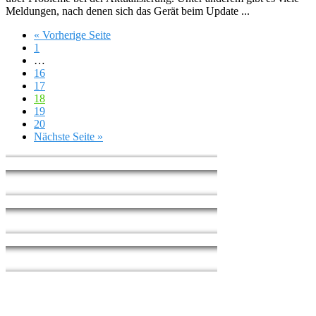
Meldungen, nach denen sich das Gerät beim Update ...
« Vorherige Seite
1
…
16
17
18
19
20
Nächste Seite »