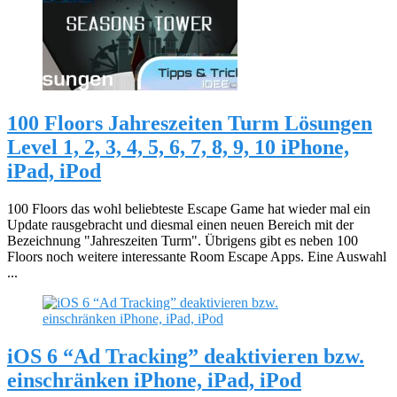
100 Floors Jahreszeiten Turm Lösungen
Level 1, 2, 3, 4, 5, 6, 7, 8, 9, 10 iPhone,
iPad, iPod
100 Floors das wohl beliebteste Escape Game hat wieder mal ein
Update rausgebracht und diesmal einen neuen Bereich mit der
Bezeichnung "Jahreszeiten Turm". Übrigens gibt es neben 100
Floors noch weitere interessante Room Escape Apps. Eine Auswahl
...
iOS 6 “Ad Tracking” deaktivieren bzw.
einschränken iPhone, iPad, iPod