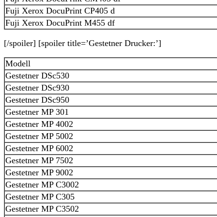
Fuji Xerox DocuPrint CP405 d
Fuji Xerox DocuPrint M455 df
[/spoiler] [spoiler title=’Gestetner Drucker:’]
Modell
Gestetner DSc530
Gestetner DSc930
Gestetner DSc950
Gestetner MP 301
Gestetner MP 4002
Gestetner MP 5002
Gestetner MP 6002
Gestetner MP 7502
Gestetner MP 9002
Gestetner MP C3002
Gestetner MP C305
Gestetner MP C3502