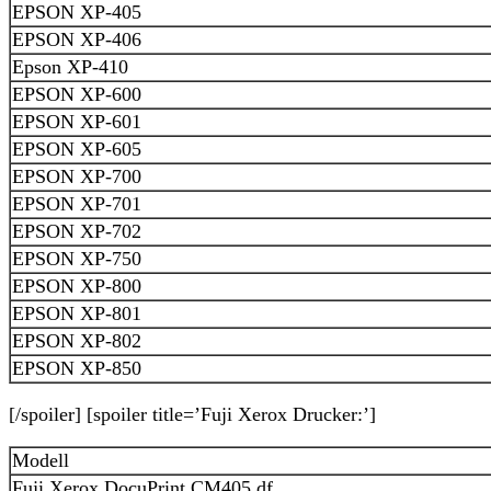
EPSON XP-405
EPSON XP-406
Epson XP-410
EPSON XP-600
EPSON XP-601
EPSON XP-605
EPSON XP-700
EPSON XP-701
EPSON XP-702
EPSON XP-750
EPSON XP-800
EPSON XP-801
EPSON XP-802
EPSON XP-850
[/spoiler] [spoiler title=’Fuji Xerox Drucker:’]
Modell
Fuji Xerox DocuPrint CM405 df