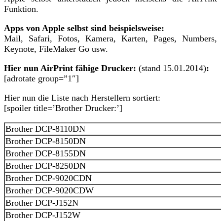
Funktion.
Apps von Apple selbst sind beispielsweise:
Mail, Safari, Fotos, Kamera, Karten, Pages, Numbers,
Keynote, FileMaker Go usw.
Hier nun AirPrint fähige Drucker:
(stand 15.01.2014)
:
[adrotate group=”1″]
Hier nun die Liste nach Herstellern sortiert:
[spoiler title=’Brother Drucker:’]
Brother DCP-8110DN
Brother DCP-8150DN
Brother DCP-8155DN
Brother DCP-8250DN
Brother DCP-9020CDN
Brother DCP-9020CDW
Brother DCP-J152N
Brother DCP-J152W