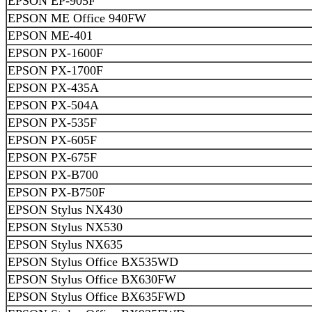
EPSON EP-905F
EPSON ME Office 940FW
EPSON ME-401
EPSON PX-1600F
EPSON PX-1700F
EPSON PX-435A
EPSON PX-504A
EPSON PX-535F
EPSON PX-605F
EPSON PX-675F
EPSON PX-B700
EPSON PX-B750F
EPSON Stylus NX430
EPSON Stylus NX530
EPSON Stylus NX635
EPSON Stylus Office BX535WD
EPSON Stylus Office BX630FW
EPSON Stylus Office BX635FWD