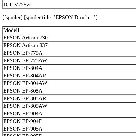
Dell V725w
[/spoiler] [spoiler title=’EPSON Drucker:’]
Modell
EPSON Artisan 730
EPSON Artisan 837
EPSON EP-775A
EPSON EP-775AW
EPSON EP-804A
EPSON EP-804AR
EPSON EP-804AW
EPSON EP-805A
EPSON EP-805AR
EPSON EP-805AW
EPSON EP-904A
EPSON EP-904F
EPSON EP-905A