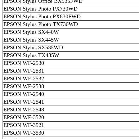
EPSON Stylus Office BX935FWD
EPSON Stylus Photo PX730WD
EPSON Stylus Photo PX830FWD
EPSON Stylus Photo TX730WD
EPSON Stylus SX440W
EPSON Stylus SX445W
EPSON Stylus SX535WD
EPSON Stylus TX435W
EPSON WF-2530
EPSON WF-2531
EPSON WF-2532
EPSON WF-2538
EPSON WF-2540
EPSON WF-2541
EPSON WF-2548
EPSON WF-3520
EPSON WF-3521
EPSON WF-3530