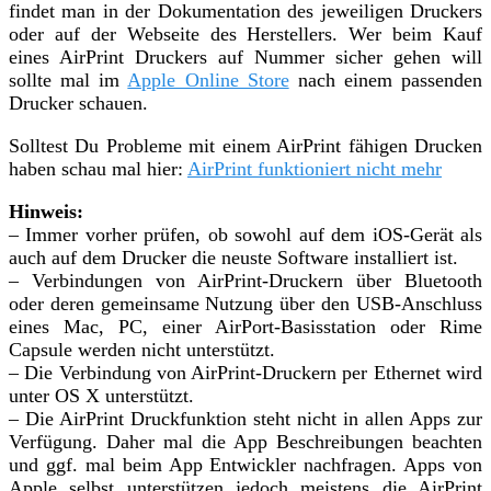
findet man in der Dokumentation des jeweiligen Druckers
oder auf der Webseite des Herstellers. Wer beim Kauf
eines AirPrint Druckers auf Nummer sicher gehen will
sollte mal im
Apple Online Store
nach einem passenden
Drucker schauen.
Solltest Du Probleme mit einem AirPrint fähigen Drucken
haben schau mal hier:
AirPrint funktioniert nicht mehr
Hinweis:
– Immer vorher prüfen, ob sowohl auf dem iOS-Gerät als
auch auf dem Drucker die neuste Software installiert ist.
– Verbindungen von AirPrint-Druckern über Bluetooth
oder deren gemeinsame Nutzung über den USB-Anschluss
eines Mac, PC, einer AirPort-Basisstation oder Rime
Capsule werden nicht unterstützt.
– Die Verbindung von AirPrint-Druckern per Ethernet wird
unter OS X unterstützt.
– Die AirPrint Druckfunktion steht nicht in allen Apps zur
Verfügung. Daher mal die App Beschreibungen beachten
und ggf. mal beim App Entwickler nachfragen. Apps von
Apple selbst unterstützen jedoch meistens die AirPrint