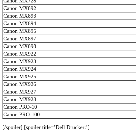
Canon MX728
Canon MX892
Canon MX893
Canon MX894
Canon MX895
Canon MX897
Canon MX898
Canon MX922
Canon MX923
Canon MX924
Canon MX925
Canon MX926
Canon MX927
Canon MX928
Canon PRO-10
Canon PRO-100
[/spoiler] [spoiler title=’Dell Drucker:’]