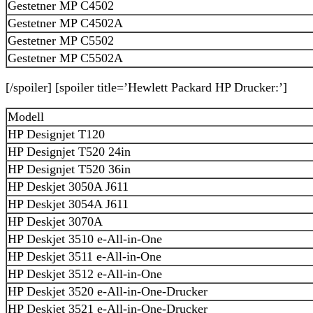
Gestetner MP C4502
Gestetner MP C4502A
Gestetner MP C5502
Gestetner MP C5502A
[/spoiler] [spoiler title=’Hewlett Packard HP Drucker:’]
Modell
HP Designjet T120
HP Designjet T520 24in
HP Designjet T520 36in
HP Deskjet 3050A J611
HP Deskjet 3054A J611
HP Deskjet 3070A
HP Deskjet 3510 e-All-in-One
HP Deskjet 3511 e-All-in-One
HP Deskjet 3512 e-All-in-One
HP Deskjet 3520 e-All-in-One-Drucker
HP Deskjet 3521 e-All-in-One-Drucker