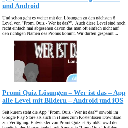
und Android
Und schon geht es weiter mit den Lösungen zu den nächsten 6
Level von "Promi Quiz - Wer ist das?". Auch diese Level sind noch
recht einfach mal abgesehen davon das man oft einfach nicht auf
den richtigen Namen des Promis kommt. Wir dürfen gespannt ...
Promi Quiz Lösungen – Wer ist das – App
alle Level mit Bildern – Android und iOS
Seit kurem steht die App "Promi Quiz - Wer ist das?" sowohl im
Google Play Store als auch in iTunes zum Kostenlosen Download
zur Verfügung. Entwickler von Promi Quiz ist SymblCrowd der
bereits in der Vergangenheit mit Apps wie "Logo Quiz" Erfolge ...