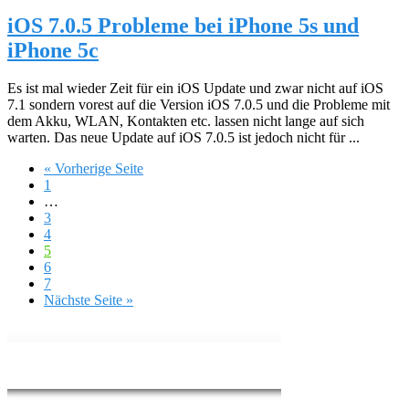
iOS 7.0.5 Probleme bei iPhone 5s und
iPhone 5c
Es ist mal wieder Zeit für ein iOS Update und zwar nicht auf iOS
7.1 sondern vorest auf die Version iOS 7.0.5 und die Probleme mit
dem Akku, WLAN, Kontakten etc. lassen nicht lange auf sich
warten. Das neue Update auf iOS 7.0.5 ist jedoch nicht für ...
« Vorherige Seite
1
…
3
4
5
6
7
Nächste Seite »