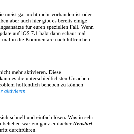
e meist gar nicht mehr vorhanden ist oder
ben aber auch hier gibt es bereits einige
ngsansätze für euren speziellen Fall. Wenn
date auf iOS 7.1 habt dann schaut mal
 mal in die Kommentare nach hilfreichen
nicht mehr aktivieren. Diese
ann es die unterschiedlichsten Ursachen
oblem hoffentlich beheben zu können
r aktivieren
ich schnell und einfach lösen. Was in sehr
zu beheben war ein ganz einfacher
Neustart
hritt durchführen.