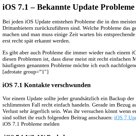
iOS 7.1 – Bekannte Update Probleme
Bei jeden iOS Update entstehen Probleme die in den meiste
Drittanbietern zurückzuführen sind. Welche Probleme das ge
machen und man muss einige Zeit warten bis entsprechende 
erst recht spät erkannt werden.
Es gibt aber auch Probleme die immer wieder nach einem i
diesen Problemen ist, dass diese meist mit recht einfachen 
häufigsten genannten Probleme möchte ich euch nachfolgend
[adrotate group=”1″]
iOS 7.1 Kontakte verschwunden
Vor einem Update sollte jeder grundsätzlich ein Backup de
schlimmsten Fall recht einfach handeln. Gerade im Bezug au
Verlust sehr ärgerlich sein. Was ihr versuchen könnt wenn 
sind solltet ihr euch folgenden Beitrag anschauen:
iOS 7 Up
iOS 7.1 Probleme melden