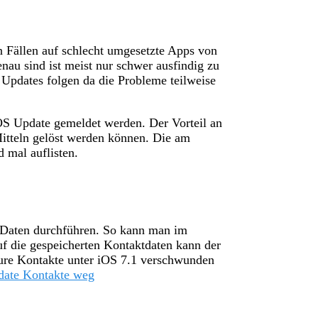
n Fällen auf schlecht umgesetzte Apps von
nau sind ist meist nur schwer ausfindig zu
Updates folgen da die Probleme teilweise
OS Update gemeldet werden. Der Vorteil an
Mitteln gelöst werden können. Die am
 mal auflisten.
r Daten durchführen. So kann man im
f die gespeicherten Kontaktdaten kann der
eure Kontakte unter iOS 7.1 verschwunden
date Kontakte weg