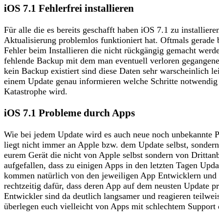
iOS 7.1 Fehlerfrei installieren
Für alle die es bereits geschafft haben iOS 7.1 zu installier
Aktualisierung problemlos funktioniert hat. Oftmals gerade
Fehler beim Installieren die nicht rückgängig gemacht werde
fehlende Backup mit dem man eventuell verloren gegangene
kein Backup existiert sind diese Daten sehr warscheinlich lei
einem Update genau informieren welche Schritte notwendig 
Katastrophe wird.
iOS 7.1 Probleme durch Apps
Wie bei jedem Update wird es auch neue noch unbekannte P
liegt nicht immer an Apple bzw. dem Update selbst, sondern 
eurem Gerät die nicht von Apple selbst sondern von Drittanb
aufgefallen, dass zu einigen Apps in den letzten Tagen Upda
kommen natürlich von den jeweiligen App Entwicklern und e
rechtzeitig dafür, dass deren App auf dem neusten Update 
Entwickler sind da deutlich langsamer und reagieren teilweise
überlegen euch vielleicht von Apps mit schlechtem Support 