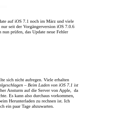
date auf iOS 7.1 noch im März und viele
 nur seit der Vorgängerversion iOS 7.0.6
nn nun prüfen, das Update neue Fehler
e sich nicht aufregen. Viele erhalten
ehlgeschlagen – Beim Laden von iOS 7.1 ist
cher Ansturm auf die Server von Apple, da
öchte. Es kann also durchaus vorkommen,
eim Herunterladen zu rechnen ist. Ich
ch ein paar Tage abzuwarten.