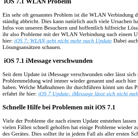
iOS 7.1 WLAN Probelm
Ein sehr oft genanntes Problem ist die WLAN Verbindung di
ständig abbricht. Dies kann natürlich auch viele Ursachen ha
Infos von unseren Besuchern und hoffentlich hilfreiche Lösu
ihr also Probleme mit der WLAN Verbindung nach einem Up
hier:
iOS 7: WLAN geht nicht mehr nach Update
Dabei auch
Lösungsansätzen schauen.
iOS 7.1 iMessage verschwunden
Seit dem Update ist iMessage verschwunden oder lässt sich 
Problemmeldung wird immer wieder genannt und auch hier k
haben. Welche Maßnahmen ihr durchführen könnt um das Pr
erfahrt ihr hier:
iOS 7 Update: iMessage lässt sich nicht meh
Schnelle Hilfe bei Problemen mit iOS 7.1
Viele der Probleme die nach einem Update entstehen lassen s
vielen Fällen schnell geholfen hat einige Probleme wieder 
des Gerätes. Dies solltet ihr in jedem Fall als aller ersten Sc