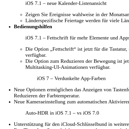
iOS 7.1 – neue Kalender-Listenansicht
Zeigen Sie Ereignisse wahlweise in der Monatsan
Länderspezifische Feiertage werden für viele Lä
Bedienungshilfen
iOS 7.1 – Fettschrift für mehr Elemente und App
Die Option „Fettschrift“ ist jetzt für die Tastat
verfügbar.
Die Option zum Reduzieren der Bewegung ist jetz
Multitasking-UI-Animationen verfügbar.
iOS 7 – Verdunkelte App-Farben
Neue Optionen ermöglichen das Anzeigen von Tasten
Reduzieren der Farbtemperatur.
Neue Kameraeinstellung zum automatischen Aktiviere
Auto-HDR in iOS 7.1 – vs iOS 7.0
Unterstützung für den iCloud-Schlüsselbund in weiter