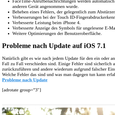
FaceTime-Anrufbenachrichtungen werden automatisch 
anderen Gerät angenommen wurde.
Beheben eines Fehlers, der gelegentlich zum Abstürze
Verbesserungen bei der Touch ID-Fingerabdruckerken
Verbesserte Leistung beim iPhone 4.
Verbesserte Anzeige des Symbols für ungelesene E-Mai
Weitere Optimierungen der Benutzeroberfläche.
Probleme nach Update auf iOS 7.1
Natürlich gibt es wie nach jedem Update für den ein oder 
Fall zu Fall verschieden sind. Einige Fehler sind sicherlic
zurückzuführen und andere wiederum aufgrund falscher Eins
Welche Fehler das sind und was man dagegen tun kann erfah
Probleme nach Update
[adrotate group=”3″]