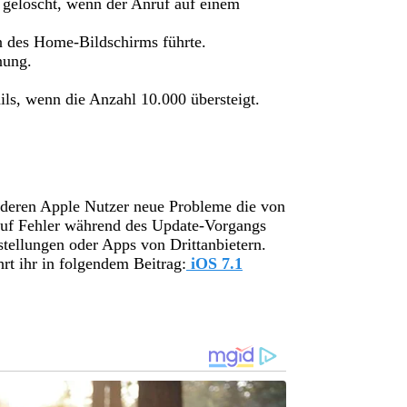
gelöscht, wenn der Anruf auf einem
n des Home-Bildschirms führte.
nung.
ls, wenn die Anzahl 10.000 übersteigt.
anderen Apple Nutzer neue Probleme die von
h auf Fehler während des Update-Vorgangs
tellungen oder Apps von Drittanbietern.
rt ihr in folgendem Beitrag:
iOS 7.1