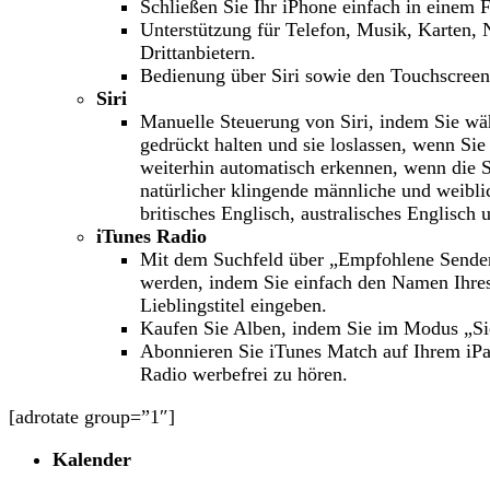
Schließen Sie Ihr iPhone einfach in einem F
Unterstützung für Telefon, Musik, Karten,
Drittanbietern.
Bedienung über Siri sowie den Touchscreen
Siri
Manuelle Steuerung von Siri, indem Sie w
gedrückt halten und sie loslassen, wenn Sie 
weiterhin automatisch erkennen, wenn die 
natürlicher klingende männliche und weibl
britisches Englisch, australisches Englisch 
iTunes Radio
Mit dem Suchfeld über „Empfohlene Sender
werden, indem Sie einfach den Namen Ihres 
Lieblingstitel eingeben.
Kaufen Sie Alben, indem Sie im Modus „Sie 
Abonnieren Sie iTunes Match auf Ihrem iPa
Radio werbefrei zu hören.
[adrotate group=”1″]
Kalender