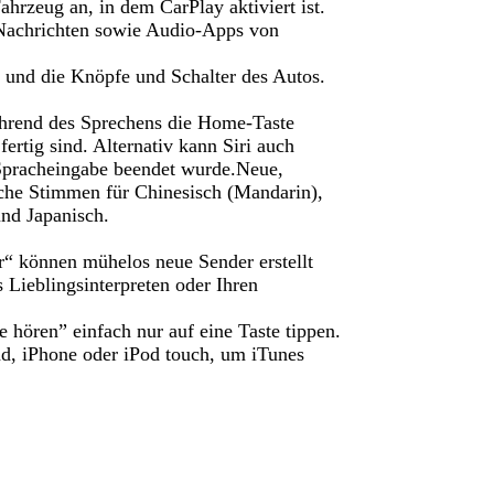
ahrzeug an, in dem CarPlay aktiviert ist.
 Nachrichten sowie Audio-Apps von
 und die Knöpfe und Schalter des Autos.
ährend des Sprechens die Home-Taste
fertig sind. Alternativ kann Siri auch
Spracheingabe beendet wurde.Neue,
iche Stimmen für Chinesisch (Mandarin),
und Japanisch.
“ können mühelos neue Sender erstellt
Lieblingsinterpreten oder Ihren
hören” einfach nur auf eine Taste tippen.
d, iPhone oder iPod touch, um iTunes