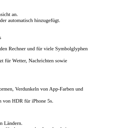
sicht an.
nder automatisch hinzugefügt.
s
ur, den Rechner und für viele Symbolglyphen
t für Wetter, Nachrichten sowie
formen, Verdunkeln von App-Farben und
n von HDR für iPhone 5s.
en Ländern.