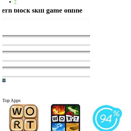
7
Top Apps