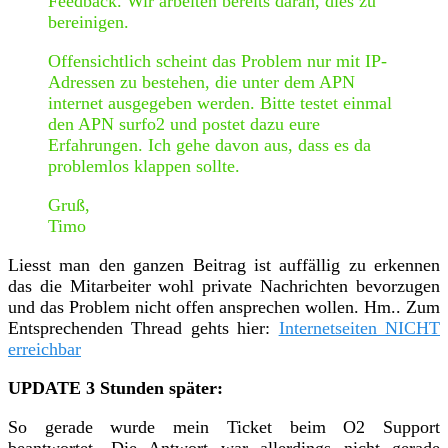
Feedback. Wir arbeiten bereits daran, dies zu
bereinigen.
Offensichtlich scheint das Problem nur mit IP-
Adressen zu bestehen, die unter dem APN
internet ausgegeben werden. Bitte testet einmal
den APN surfo2 und postet dazu eure
Erfahrungen. Ich gehe davon aus, dass es da
problemlos klappen sollte.
Gruß,
Timo
Liesst man den ganzen Beitrag ist auffällig zu erkennen
das die Mitarbeiter wohl private Nachrichten bevorzugen
und das Problem nicht offen ansprechen wollen. Hm.. Zum
Entsprechenden Thread gehts hier:
Internetseiten NICHT
erreichbar
UPDATE 3 Stunden später:
So gerade wurde mein Ticket beim O2 Support
beantwortet. Die Antwort war allerdings nicht gerade