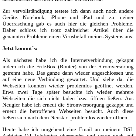
Zur vervollständigung testete ich dann auch noch andere
Geräte: Notebook, iPhone und iPad und zu meiner
Überraschung gab es auch hier die gleichen Probleme.
Daher schloss ich trotz zahlreicher Artikel über die
genannten Probleme einen Virusbefall meines Systems aus.
Jetzt kommt´s:
Als nächstes habe ich die Internetverbindung gekappt
indem ich die FritzBox (Router) von der Stromversorung
getrennt habe. Das ganze dann wieder angeschlossen und
auf eine neue Verbindung gewartet. Und siehe da, die
Webseiten konnten wieder problemlos geöffnet werden.
Etwa zwei Tage später besuchte ich wieder mehrere
Webseiten die sich nicht laden bzw. öffnen ließen. Aus
Neugier habe ich erneut die Stromversorgung gekappt und
erneut die betroffenen Webseiten besucht. Auch diese
ließen sich nach dem Neustart problemlos wieder öffnen.
Heute habe ich umgehend eine Email an meinem DSL
Anbieter O2 Telefonica übersendet und warte noch auf