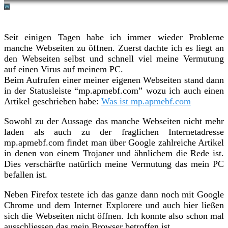
Seit einigen Tagen habe ich immer wieder Probleme
manche Webseiten zu öffnen. Zuerst dachte ich es liegt an
den Webseiten selbst und schnell viel meine Vermutung
auf einen Virus auf meinem PC.
Beim Aufrufen einer meiner eigenen Webseiten stand dann
in der Statusleiste “mp.apmebf.com” wozu ich auch einen
Artikel geschrieben habe:
Was ist mp.apmebf.com
Sowohl zu der Aussage das manche Webseiten nicht mehr
laden als auch zu der fraglichen Internetadresse
mp.apmebf.com findet man über Google zahlreiche Artikel
in denen von einem Trojaner und ähnlichem die Rede ist.
Dies verschärfte natürlich meine Vermutung das mein PC
befallen ist.
Neben Firefox testete ich das ganze dann noch mit Google
Chrome und dem Internet Explorere und auch hier ließen
sich die Webseiten nicht öffnen. Ich konnte also schon mal
ausschliessen das mein Browser betroffen ist.