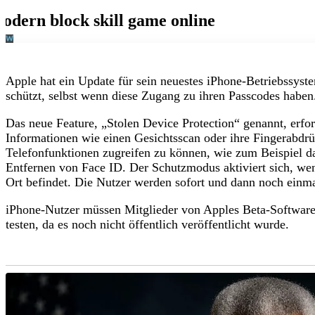
Apple hat ein Update für sein neuestes iPhone-Betriebssys
schützt, selbst wenn diese Zugang zu ihren Passcodes haben
Das neue Feature, „Stolen Device Protection“ genannt, erfor
Informationen wie einen Gesichtsscan oder ihre Fingerabd
Telefonfunktionen zugreifen zu können, wie zum Beispiel d
Entfernen von Face ID. Der Schutzmodus aktiviert sich, we
Ort befindet. Die Nutzer werden sofort und dann noch einmal
iPhone-Nutzer müssen Mitglieder von Apples Beta-Softwar
testen, da es noch nicht öffentlich veröffentlicht wurde.