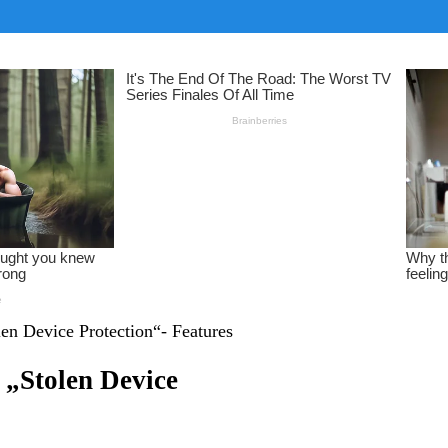
len Device Protection“- Features
 „Stolen Device