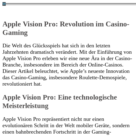
Apple Vision Pro: Revolution im Casino-
Gaming
Die Welt des Glücksspiels hat sich in den letzten
Jahrzehnten dramatisch verändert. Mit der Einführung von
Apple Vision Pro erleben wir eine neue Ära in der Casino-
Branche, insbesondere im Bereich der Online-Casinos.
Dieser Artikel beleuchtet, wie Apple’s neueste Innovation
das Casino-Gaming, insbesondere Roulette-Demospiele,
revolutioniert hat.
Apple Vision Pro: Eine technologische
Meisterleistung
Apple Vision Pro repräsentiert nicht nur einen
evolutionären Schritt in der Welt mobiler Geräte, sondern
einen bahnbrechenden Fortschritt in der Gaming-