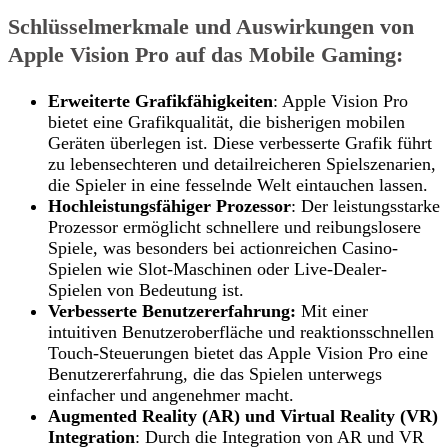
Schlüsselmerkmale und Auswirkungen von
Apple Vision Pro auf das Mobile Gaming:
Erweiterte Grafikfähigkeiten
: Apple Vision Pro
bietet eine Grafikqualität, die bisherigen mobilen
Geräten überlegen ist. Diese verbesserte Grafik führt
zu lebensechteren und detailreicheren Spielszenarien,
die Spieler in eine fesselnde Welt eintauchen lassen.
Hochleistungsfähiger Prozessor
: Der leistungsstarke
Prozessor ermöglicht schnellere und reibungslosere
Spiele, was besonders bei actionreichen Casino-
Spielen wie Slot-Maschinen oder Live-Dealer-
Spielen von Bedeutung ist.
Verbesserte Benutzererfahrung:
Mit einer
intuitiven Benutzeroberfläche und reaktionsschnellen
Touch-Steuerungen bietet das Apple Vision Pro eine
Benutzererfahrung, die das Spielen unterwegs
einfacher und angenehmer macht.
Augmented Reality (AR) und Virtual Reality (VR)
Integration
: Durch die Integration von AR und VR