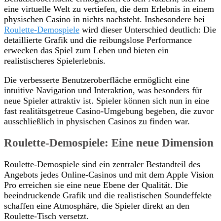
eine virtuelle Welt zu vertiefen, die dem Erlebnis in einem
physischen Casino in nichts nachsteht. Insbesondere bei
Roulette-Demospiele
wird dieser Unterschied deutlich: Die
detaillierte Grafik und die reibungslose Performance
erwecken das Spiel zum Leben und bieten ein
realistischeres Spielerlebnis.
Die verbesserte Benutzeroberfläche ermöglicht eine
intuitive Navigation und Interaktion, was besonders für
neue Spieler attraktiv ist. Spieler können sich nun in eine
fast realitätsgetreue Casino-Umgebung begeben, die zuvor
ausschließlich in physischen Casinos zu finden war.
Roulette-Demospiele: Eine neue Dimension
Roulette-Demospiele sind ein zentraler Bestandteil des
Angebots jedes Online-Casinos und mit dem Apple Vision
Pro erreichen sie eine neue Ebene der Qualität. Die
beeindruckende Grafik und die realistischen Soundeffekte
schaffen eine Atmosphäre, die Spieler direkt an den
Roulette-Tisch versetzt.