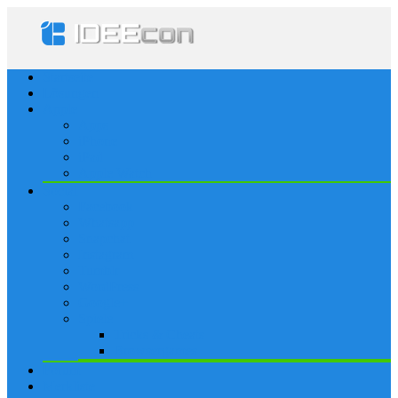
Startseite
Lösungen
Apple
Apps
iPhone
iPad
Apple Watch
Social
Facebook
Whatsapp
Snapchat
Instagram
Tumblr
WordPress
Google+
Spiele
Tricks & Cheats
Browsergames
Forum
Merkliste