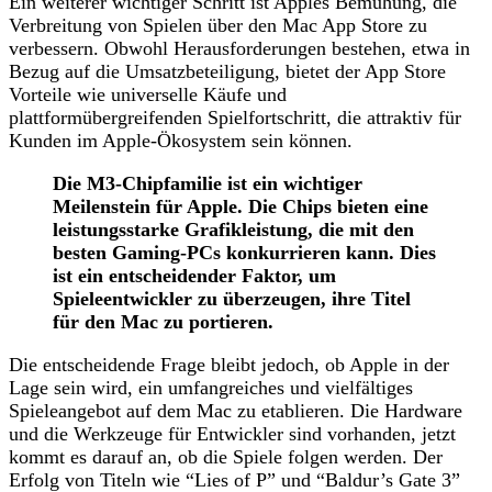
Ein weiterer wichtiger Schritt ist Apples Bemühung, die
Verbreitung von Spielen über den Mac App Store zu
verbessern. Obwohl Herausforderungen bestehen, etwa in
Bezug auf die Umsatzbeteiligung, bietet der App Store
Vorteile wie universelle Käufe und
plattformübergreifenden Spielfortschritt, die attraktiv für
Kunden im Apple-Ökosystem sein können.
Die M3-Chipfamilie ist ein wichtiger
Meilenstein für Apple. Die Chips bieten eine
leistungsstarke Grafikleistung, die mit den
besten Gaming-PCs konkurrieren kann. Dies
ist ein entscheidender Faktor, um
Spieleentwickler zu überzeugen, ihre Titel
für den Mac zu portieren.
Die entscheidende Frage bleibt jedoch, ob Apple in der
Lage sein wird, ein umfangreiches und vielfältiges
Spieleangebot auf dem Mac zu etablieren. Die Hardware
und die Werkzeuge für Entwickler sind vorhanden, jetzt
kommt es darauf an, ob die Spiele folgen werden. Der
Erfolg von Titeln wie “Lies of P” und “Baldur’s Gate 3”