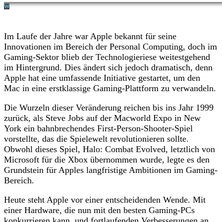
Im Laufe der Jahre war Apple bekannt für seine
Innovationen im Bereich der Personal Computing, doch im
Gaming-Sektor blieb der Technologieriese weitestgehend
im Hintergrund. Dies ändert sich jedoch dramatisch, denn
Apple hat eine umfassende Initiative gestartet, um den
Mac in eine erstklassige Gaming-Plattform zu verwandeln.
Die Wurzeln dieser Veränderung reichen bis ins Jahr 1999
zurück, als Steve Jobs auf der Macworld Expo in New
York ein bahnbrechendes First-Person-Shooter-Spiel
vorstellte, das die Spielewelt revolutionieren sollte.
Obwohl dieses Spiel, Halo: Combat Evolved, letztlich von
Microsoft für die Xbox übernommen wurde, legte es den
Grundstein für Apples langfristige Ambitionen im Gaming-
Bereich.
Heute steht Apple vor einer entscheidenden Wende. Mit
einer Hardware, die nun mit den besten Gaming-PCs
konkurrieren kann, und fortlaufenden Verbesserungen an