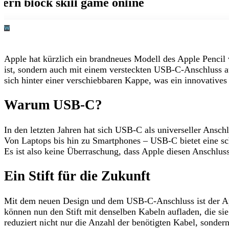
Apple hat kürzlich ein brandneues Modell des Apple Pencil v
ist, sondern auch mit einem versteckten USB-C-Anschluss aus
sich hinter einer verschiebbaren Kappe, was ein innovatives
Warum USB-C?
In den letzten Jahren hat sich USB-C als universeller Anschl
Von Laptops bis hin zu Smartphones – USB-C bietet eine s
Es ist also keine Überraschung, dass Apple diesen Anschlus
Ein Stift für die Zukunft
Mit dem neuen Design und dem USB-C-Anschluss ist der Appl
können nun den Stift mit denselben Kabeln aufladen, die sie
reduziert nicht nur die Anzahl der benötigten Kabel, sond