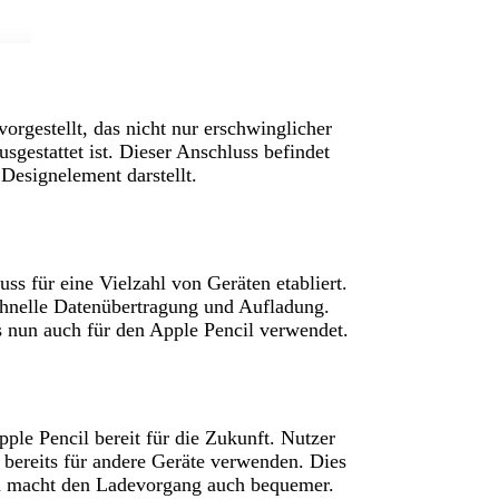
orgestellt, das nicht nur erschwinglicher
gestattet ist. Dieser Anschluss befindet
 Designelement darstellt.
uss für eine Vielzahl von Geräten etabliert.
chnelle Datenübertragung und Aufladung.
s nun auch für den Apple Pencil verwendet.
e Pencil bereit für die Zukunft. Nutzer
 bereits für andere Geräte verwenden. Dies
ern macht den Ladevorgang auch bequemer.