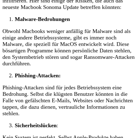
infiltrieren. Hier sind einige der Risiken, die auch das
neueste Macbook Sonoma Update betreffen könnten:
Malware-Bedrohungen
Obwohl Macbooks weniger anfällig für Malware sind als
einige andere Betriebssysteme, gibt es immer noch
Malware, die speziell für MacOS entwickelt wird. Diese
bösartigen Programme können persönliche Daten stehlen,
den Systembetrieb stören und sogar Ransomware-Attacken
durchführen.
Phishing-Attacken:
Phishing-Attacken sind für jedes Betriebssystem eine
Bedrohung. Selbst die klügsten Benutzer könnten in die
Falle von gefälschten E-Mails, Websites oder Nachrichten
tappen, die dazu dienen, vertrauliche Informationen zu
stehlen.
Sicherheitslücken
:
Kein System ist perfekt. Selbst Apple-Produkte haben